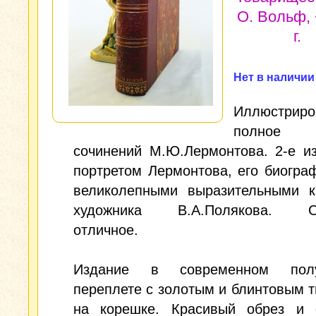
О. Вольф,
г.
Нет в наличии
Иллюстриро
полное с
сочинений М.Ю.Лермонтова. 2-е и
портретом Лермонтова, его биогра
великолепными выразительными к
художника В.А.Полякова. Со
отличное.
Издание в современном полу
переплете с золотым и блинтовым 
на корешке. Красивый обрез и 