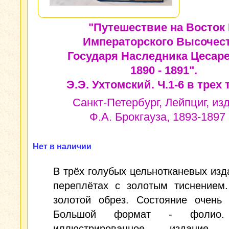
"Путешествие на Восток 
Императорского Высочес
Государя Наследника Цесаре
1890 - 1891".
Э.Э. Ухтомский. Ч.1-6 в трех 
Санкт-Петербург, Лейпциг, из
Ф.А. Брокгауза, 1893-1897 г
Нет в наличии
В трёх голубых цельнотканевых изд
переплётах с золотым тиснением.
золотой обрез. Состояние очень 
Большой формат - фолио.
иллюстрированное издание.