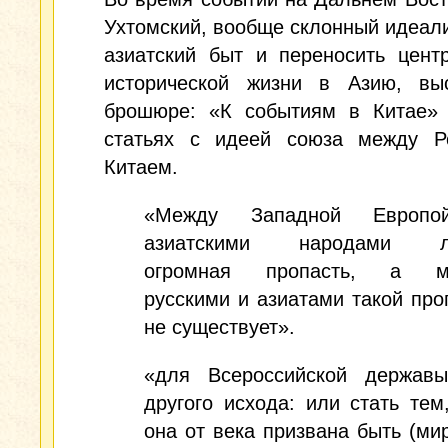
Ухтомский, вообще склонный идеал
азиатский быт и переносить цент
исторической жизни в Азию, вы
брошюре: «К событиям в Китае» 
статьях с идеей союза между Р
Китаем.
«Между Западной Европ
азиатскими народами л
огромная пропасть, а м
русскими и азиатами такой про
не существует».
«для Всероссийской держав
другого исхода: или стать тем
она от века призвана быть (ми