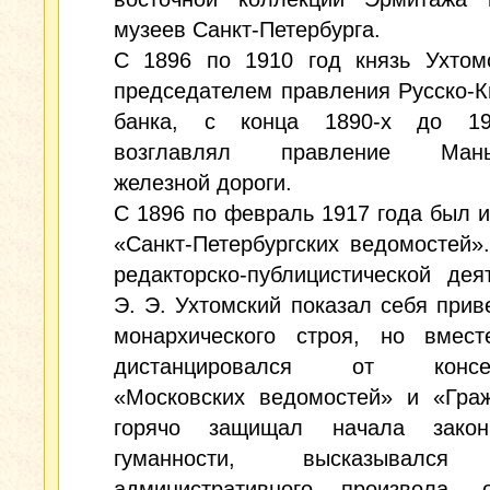
музеев Санкт-Петербурга.
С 1896 по 1910 год князь Ухтом
председателем правления Русско-К
банка, с конца 1890-х до 19
возглавлял правление Маньч
железной дороги.
С 1896 по февраль 1917 года был 
«Санкт-Петербургских ведомостей»
редакторско-публицистической дея
Э. Э. Ухтомский показал себя при
монархического строя, но вмес
дистанцировался от консер
«Московских ведомостей» и «Граж
горячо защищал начала закон
гуманности, высказывался
административного произвола, о