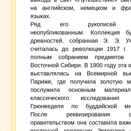
на английском, немецком и фра
языках.
Ряд его рукописей о
неопубликованным. Коллекция бу
древностей, собранная Э. Э. Ух
считалась до революции 1917 г. 
полным собранием предметов 
Восточной Сибири. В 1900 году эта 
выставлялась на Всемирной вы
Париже, где получила золотую м
послужила основным материа
классического исследования 
Грюнведеля по буддийской ми
После реквизирования со
правительством она составила важ
восточной коллекции Эрмитажа 