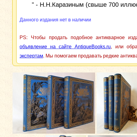
" - Н.Н.Каразиным (свыше 700 иллю
Данного издания нет в наличии
PS: Чтобы продать подобное антикварное из
объявление на сайте AntiqueBooks.ru
, или обр
экспертам
. Мы помогаем продавать редкие антикв