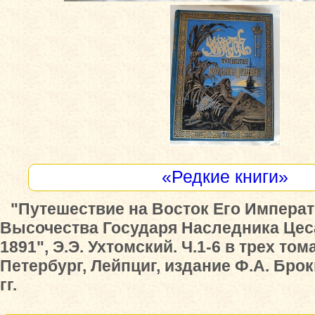
«Редкие книги»
"Путешествие на Восток Его Импера
Высочества Государя Наследника Цеса
1891", Э.Э. Ухтомский. Ч.1-6 в трех том
Петербург, Лейпциг, издание Ф.А. Брок
гг.