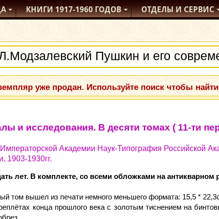
ДА
КНИГИ
1917-1960
ГОДОВ
ОТДЕЛЫ
И СЕРВИС
емпляр уже продан. Используйте поиск чтобы найти
ы и исследования. В десяти томах ( 11-ти пер
я Императорской Академии Наук-Типография Российской А
 1903-1930гг.
ть лет. В комплекте, со всеми обложками на антикварном
ый том вышел из печати немного меньшего формата: 15,5 * 22,3
реплётах конца прошлого века с золотым тиснением на бинто
обрез.