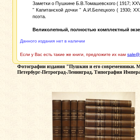
Заметки о Пушкине Б.В.Томашевского ( 1917; XXVI
" Капитанской дочки " А.И.Белецкого ( 1930; X
поэта.
Великолепный, полностью комплектный экзе
Данного издания нет в наличии
Если у Вас есть такие же книги, предложите их нам
sale@
Фотографии издания
"Пушкин и его современники. Ма
Петербург-Петроград-Ленинград, Типография Импер