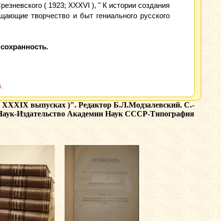
езневского ( 1923; XXXVI ), " К истории создания
вещающие творчество и быт гениального русского
сохранность.
.
; XXXIX выпусках )". Редактор Б.Л.Модзалевский. С.-
 Наук-Издательство Академии Наук СССР-Типография