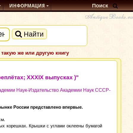
ИНФОРМАЦИЯ
Найти
 такую же или другую книгу
еплётах; XXXIX выпусках )"
кадемии Наук-Издательство Академии Наук СССР-
 рынке России представлено впервые.
см.
вых корешках. Крышки с углами оклеены бумагой