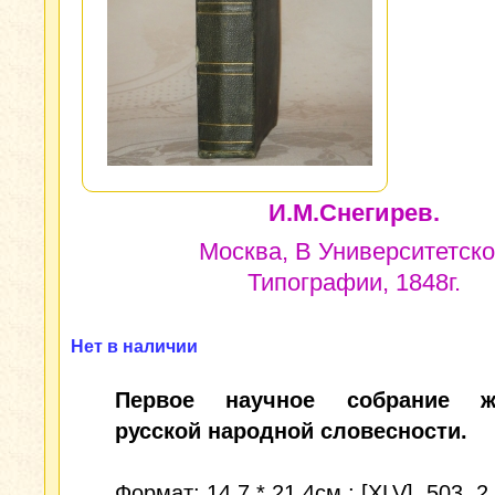
И.М.Снегирев.
Москва, В Университетск
Типографии, 1848г.
Нет в наличии
Первое научное собрание ж
русской народной словесности.
Формат: 14,7 * 21,4см.; [XLV], 503, 2 