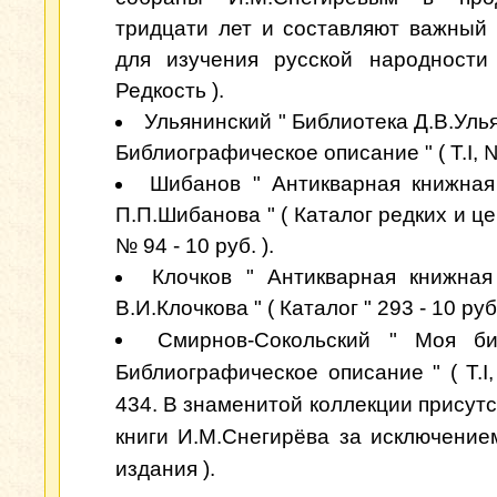
тридцати лет и составляют важный
для изучения русской народности
Редкость ).
Ульянинский " Библиотека Д.В.Уль
Библиографическое описание " ( Т.I, №
Шибанов " Антикварная книжная
П.П.Шибанова " ( Каталог редких и ц
№ 94 - 10 руб. ).
Клочков " Антикварная книжная
В.И.Клочкова " ( Каталог " 293 - 10 руб.
Смирнов-Сокольский " Моя би
Библиографическое описание " ( Т.I,
434. В знаменитой коллекции присутс
книги И.М.Снегирёва за исключение
издания ).