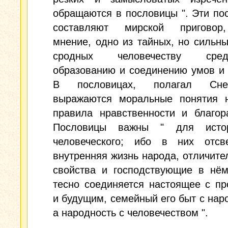
обращаются в пословицы ". Эти по
составляют мирской приговор
мнение, одно из тайных, но сильны
сродных человечеству ср
образованию и соединению умов и 
В пословицах, полагал Сне
выражаются моральные понятия н
правила нравственности и благор
Пословицы важны " для исто
человеческого; ибо в них отсве
внутренняя жизнь народа, отличите
свойства и господствующие в нём
тесно соединяется настоящее с п
и будущим, семейный его быт с нар
а народность с человечеством ".