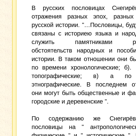
В русских пословицах Снегир
отражения разных эпох, разных
русской истории. "…Пословицы, буд
связаны с историею языка и наро
служить памятниками раз
обстоятельств народных и пособ
истории. В таком отношении они бы
по времени хронологические; б).
топографические; в) а по
этнографические. В последнем о
они могут быть общественные и ф
городские и деревенские ".
По содержанию же Снегирё
пословицы на " антропологичес
физические " и " исторические ".