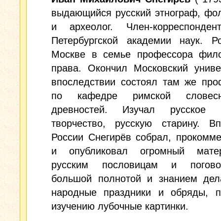
выдающийся русский этнограф, фо
и археолог. Член-корреспонден
Петербургской академии наук. Р
Москве в семье профессора фил
права. Окончил Московский униве
впоследствии состоял там же про
по кафедре римской словес
древностей. Изучал русское 
творчество, русскую старину. В
России Снегирёв собрал, прокомм
и опубликовал огромный мате
русским пословицам и погово
большой полнотой и знанием дел
народные праздники и обряды, п
изучению лубочные картинки.