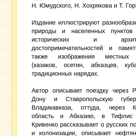
Н. Юмудского, Н. Хохрякова и Т. Го
Издание иллюстрируют разнообраз
природы и населенных пунктов 
исторических и архитек
достопримечательностей и памят
также изображения местных 
(казаков, осетин, абхазцев, куб
традиционных нарядах.
Автор описывает поездку через Р
Дону и Ставропольскую губе
Владикавказа, оттуда, через К
область и Абхазию, в Тифлис
Кривенко рассказывает о русских п
и колонизации, описывает нефтян