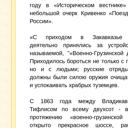
году в «Историческом вестнике»
небольшой очерк Кривенко «Поезд
России».
«С приходом в Закавказье р
деятельно принялись за устройс
называемой, "«Военно-Грузинской д
Приходилось бороться не только с 
но и с людьми; русские отряд
должны были силою оружия очищат
и успокаивать храбрых туземцев.
С 1863 года между Владикав
Тифлисом по всему двухсот - в
протяжению «военно-грузинской 
открыто прекрасное шоссе, р