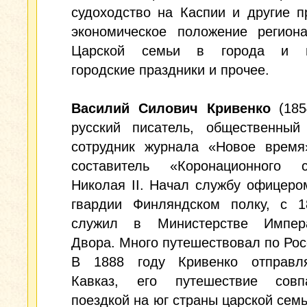
судоходство на Каспии и другие 
экономическое положение региона
Царской семьи в города и ме
городские праздники и прочее.
Василий Силович Кривенко
(185
русский писатель, общественный 
сотрудник журнала «Новое время»
составитель «Коронационного с
Николая II. Начал службу офицеро
гвардии Финляндском полку, с 1
служил в Министерстве Импера
Двора. Много путешествовал по Рос
В 1888 году Кривенко отправл
Кавказ, его путешествие сов
поездкой на юг страны царской семь