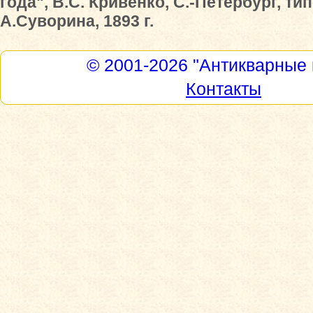
года", В.С. Кривенко, С.-Петербург, т
А.Суворина, 1893 г.
© 2001-2026
"Антикварные 
Контакты