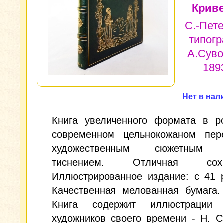
Криве
С.-Пете
типог
А.Суво
1893
Нет в нал
Книга увеличенного формата в р
современном цельнокожаном пер
художественным сюжетным 
тиснением. Отличная сохра
Иллюстрированное издание: с 41 
Качественная мелованная бумага.
Книга содержит иллюстрации 
художников своего времени - Н. 