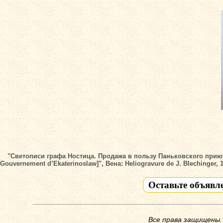
"Светописи графа Ностица. Продажа в пользу Паньковского приюта у
Gouvernement d’Ekaterinoslaw]", Вена: Heliogravure de J. Blechinger, 1
Оставьте объявл
Все права защищены.