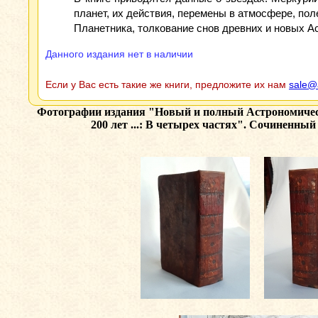
планет, их действия, перемены в атмосфере, по
Планетника, толкование снов древних и новых А
Данного издания нет в наличии
Если у Вас есть такие же книги, предложите их нам
sale@
Фотографии издания
"Новый и полный Астрономическ
200 лет ...: В четырех частях". Сочиненны