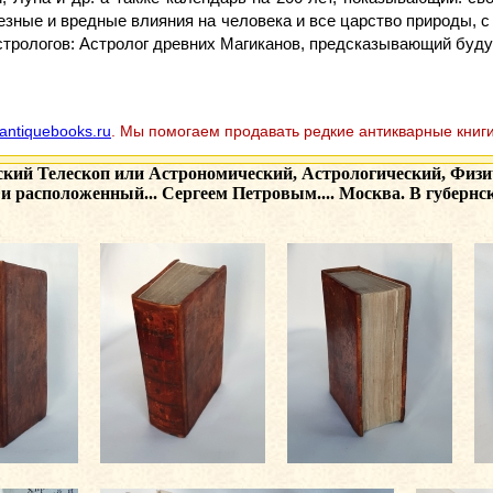
лезные и вредные влияния на человека и все царство природы, 
стрологов: Астролог древних Магиканов, предсказывающий буду
antiquebooks.ru
. Мы помогаем продавать редкие антикварные книги
ий Телескоп или Астрономический, Астрологический, Физи
й и расположенный... Сергеем Петровым.... Москва. В губернс