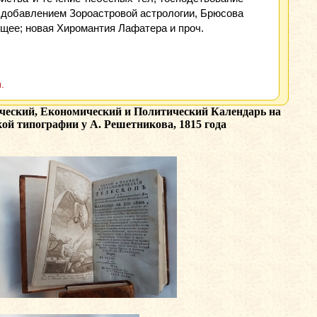
с добавлением Зороастровой астрологии, Брюсова
щее; новая Хиромантия Лафатера и проч.
.
ческий, Економический и Политический Календарь на
кой типографии у А. Решетникова, 1815 года