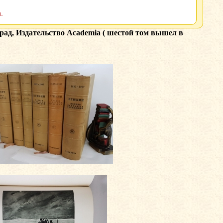
.
ад, Издательство Academia ( шестой том вышел в