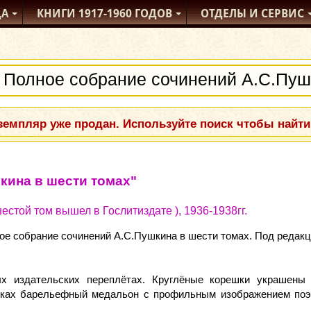
ДА
КНИГИ
1917-1960
ГОДОВ
ОТДЕЛЫ
И СЕРВИС
емпляр уже продан. Используйте поиск чтобы найти
кина в шести томах"
естой том вышел в Гослитиздате ), 1936-1938гг.
лное собрание сочинений А.С.Пушкина в шести томах. Под редак
ых издательских переплётах. Круглёные корешки украшены
ках барельефный медальон с профильным изображением поэта