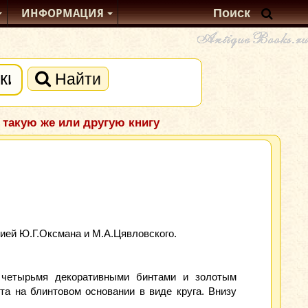
ИНФОРМАЦИЯ
Найти
 такую же или другую книгу
цией Ю.Г.Оксмана и М.А.Цявловского.
 четырьмя декоративными бинтами и золотым
 на блинтовом основании в виде круга. Внизу