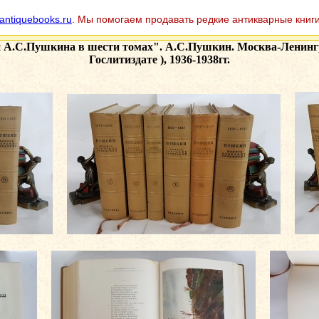
antiquebooks.ru
. Мы помогаем продавать редкие антикварные книги
 А.С.Пушкина в шести томах". А.С.Пушкин. Москва-Ленингр
Гослитиздате ), 1936-1938гг.