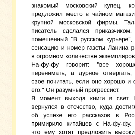
знакомый московский купец, к
предложил место в чайном магази
крупной московской фирмы. Тал
писатель сделался приказчиком. 
помещенный "В русском курьере",
сенсацию и номер газеты Ланина 
в огромном количестве экземпляров
На-фу-фу говорит: "все хоро
перенимать, а дурное отвергать,
свое почитать, если оно хорошо и 
его." Он разумный прогрессист.
В момент выхода книги в свет, 
вернулся в отечество, куда дости
об успехе его рассказов в Рос
примирило китайцев с На-фу-фу. 
что ему хотят предложить высоки