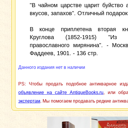
"В чайном царстве царит буйство 
вкусов, запахов". Отличный подарок
В конце приплетена вторая кн
Круглова (1852-1915) "Из д
православного мирянина". - Моск
Фаддеев, 1901. - 136 стр.
Данного издания нет в наличии
PS: Чтобы продать подобное антикварное из
объявление на сайте AntiqueBooks.ru
, или обр
экспертам
. Мы помогаем продавать редкие антикв