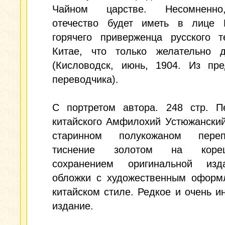
Чайном царстве. Несомненн
отечество будет иметь в лице 
горячего приверженца русского т
Китае, что только желательно д
(Кисловодск, июнь, 1904. Из пре
переводчика).
С портретом автора. 248 стр. П
китайского Амфилохий Устюжанский
старинном полукожаном пере
тиснение золотом на кор
сохранением оригинальной изда
обложки с художественным оформ
китайском стиле. Редкое и очень и
издание.