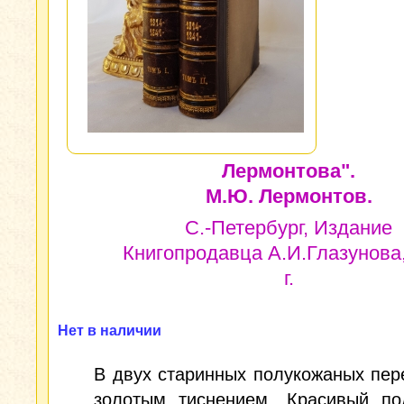
Лермонтова".
М.Ю. Лермонтов.
С.-Петербург, Издание
Книгопродавца А.И.Глазунова
г.
Нет в наличии
В двух старинных полукожаных пер
золотым тиснением. Красивый по