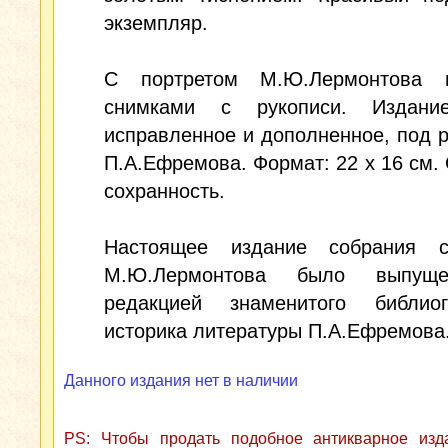
экземпляр.
С портретом М.Ю.Лермонтова 
снимками с рукописи. Издани
исправленное и дополненное, под 
П.А.Ефремова. Формат: 22 х 16 см.
сохранность.
Настоящее издание собрания с
М.Ю.Лермонтова было выпущ
редакцией знаменитого библи
историка литературы П.А.Ефремова
Данного издания нет в наличии
PS: Чтобы продать подобное антикварное из