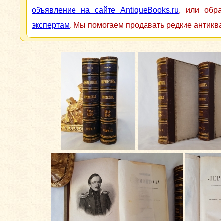
объявление на сайте AntiqueBooks.ru
, или обр
экспертам
. Мы помогаем продавать редкие антикв