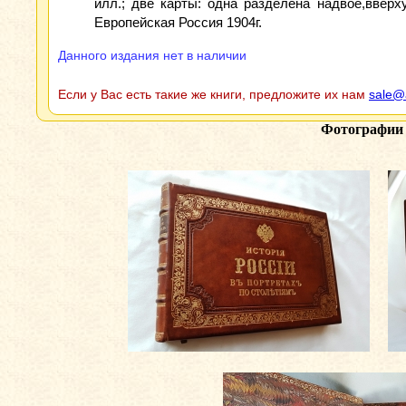
илл.; две карты: одна разделена надвое,вверх
Европейская Россия 1904г.
Данного издания нет в наличии
Если у Вас есть такие же книги, предложите их нам
sale@
Фотографии