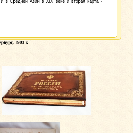
 и в Средней Азии в XIX веке и вторая карта -
.
бург, 1903 г.