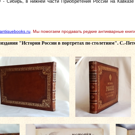
у - Сибирь, в нижней части Приобретения России на Кавказе
antiquebooks.ru
. Мы помогаем продавать редкие антикварные книги
 издания
"История России в портретах по столетиям". С.-Петер