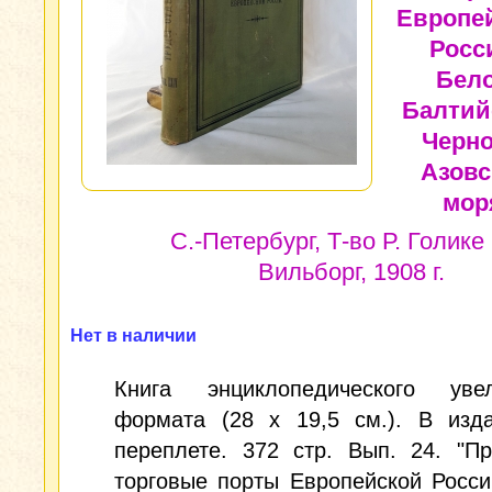
Европе
Росс
Бело
Балтий
Черно
Азовс
мор
С.-Петербург, Т-во Р. Голике 
Вильборг, 1908 г.
Нет в наличии
Книга энциклопедического увел
формата (28 х 19,5 см.). В изда
переплете. 372 стр. Вып. 24. "П
торговые порты Европейской Росси