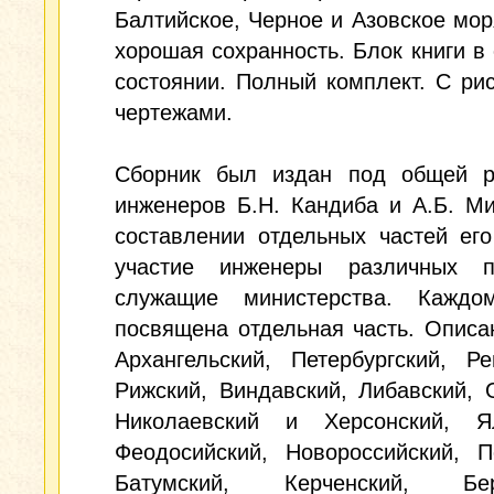
Балтийское, Черное и Азовское мор
хорошая сохранность. Блок книги в
состоянии. Полный комплект. С ри
чертежами.
Сборник был издан под общей р
инженеров Б.Н. Кандиба и А.Б. М
составлении отдельных частей ег
участие инженеры различных 
служащие министерства. Кажд
посвящена отдельная часть. Описа
Архангельский, Петербургский, Ре
Рижский, Виндавский, Либавский, 
Николаевский и Херсонский, Ял
Феодосийский, Новороссийский, П
Батумский, Керченский, Берд