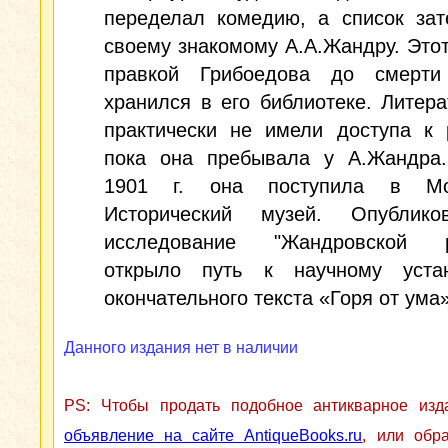
переделал комедию, а список зат
своему знакомому А.А.Жандру. Этот
правкой Грибоедова до смерт
хранился в его библиотеке. Литер
практически не имели доступа к 
пока она пребывала у А.Жандра
1901 г. она поступила в Мос
Исторический музей. Опублик
исследование "Жандровской р
открыло путь к научному уста
окончательного текста «Горя от ума»
Данного издания нет в наличии
PS: Чтобы продать подобное антикварное из
объявление на сайте AntiqueBooks.ru
, или обр