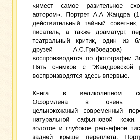
«имеет самое разительное сх
автором». Портрет А.А Жандра (1
действительный тайный советник,
писатель, а также драматург, пе
театральный критик, один из б
друзей А.С.Грибоедова) 
воспроизводится по фотографии З
Пять снимков с "Жандровской р
воспроизводятся здесь впервые.
Книга в великолепном сос
Оформлена в очень кр
цельнокожаный современный пер
натуральной сафьяновой кожи.
золотое и глубокое рельефное ти
задней крыше переплета. Порт