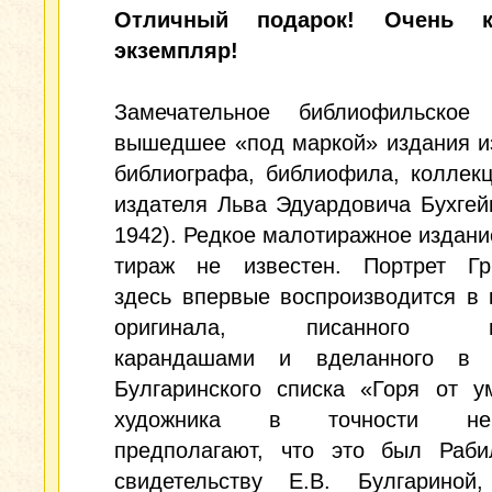
Отличный подарок! Очень к
экземпляр!
Замечательное библиофильское 
вышедшее «под маркой» издания и
библиографа, библиофила, коллек
издателя Льва Эдуардовича Бухгей
1942). Редкое малотиражное издани
тираж не известен. Портрет Гр
здесь впервые воспроизводится в 
оригинала, писанного цв
карандашами и вделанного в 
Булгаринского списка «Горя от у
художника в точности неиз
предполагают, что это был Раби
свидетельству Е.В. Булгариной,