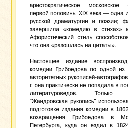
аристократическое московское 
первой половины XIX века — одна 
русской драматургии и поэзии; ф
завершила «комедию в стихах» к
Афористический стиль способство
что она «разошлась на цитаты».
Настоящее издание воспроизвод
комедии Грибоедова по одной из 
авторитетных рукописей-автографов
г. она практически не попадала в по
литературоведов. Только 
"Жандровская рукопись" использов
подготовке издания комедии в 1862
возвращения Грибоедова в Мо
Петербурга, куда он ездил в 1824