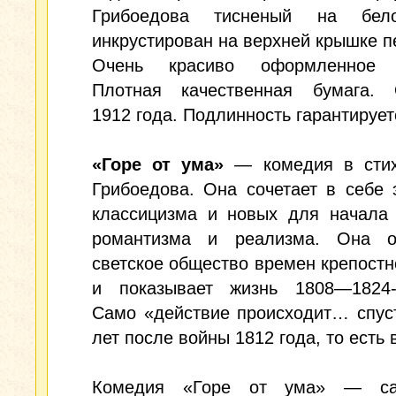
Грибоедова тисненый на бел
инкрустирован на верхней крышке п
Очень красиво оформленное и
Плотная качественная бумага. 
1912 года. Подлинность гарантирует
«Горе от ума»
— комедия в стих
Грибоедова. Она сочетает в себе
классицизма и новых для начала 
романтизма и реализма. Она о
светское общество времен крепостн
и показывает жизнь 1808—1824-
Само «действие происходит… спус
лет после войны 1812 года, то есть 
Комедия «Горе от ума» — са