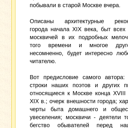
побывали в старой Москве вчера.
Описаны архитектурные рекон
города начала XIX века, быт всех
москвичей в их подробных мелоч
того времени и многое друго
несомненно, будет интересно люб
читателю.
Вот предисловие самого автора: 
строки наших поэтов и других пи
относящиеся к Москве конца XVIII
XIX в.; очерк внешности города; ха
черты быта домашнего и общест
увеселения; москвичи - деятели т
бегство обывателей перед на