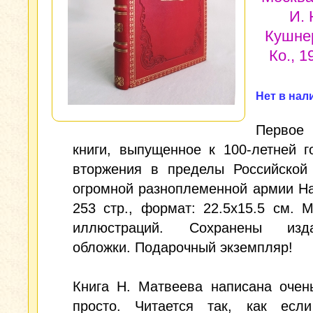
И. 
Кушне
Ко., 19
Нет в нал
Первое
книги, выпущенное к 100-летней 
вторжения в пределы Российской
огромной разноплеменной армии Н
253 стр., формат: 22.5x15.5 см. 
иллюстраций. Сохранены изда
обложки. Подарочный экземпляр!
Книга Н. Матвеева написана очен
просто. Читается так, как ес