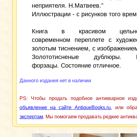
неприятеля. Н.Матвеев."
Иллюстрации - с рисунков того врем
Книга в красивом цельно
современном переплете с художе
золотым тиснением, с изображение
Золототисненые дублюры. К
форзацы. Состояние отличное.
Данного издания нет в наличии
PS: Чтобы продать подобное антикварное из
объявление на сайте AntiqueBooks.ru
, или обр
экспертам
. Мы помогаем продавать редкие антикв