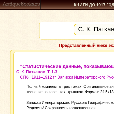
КНИГИ ДО 1917
ГО
Представленный ниже экз
"Статистические данные, показывающ
С. К. Патканов. Т. 1-3
СПб., 1911–1912 гг. Записки Императорского Ру
Полный комплект в трех томах. Оригинальное ан
тиснение на корешках, крышках. Формат: 24.5x18
Записки Императорского Русского Географическог
Редкость! Сохранность коллекционная.