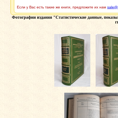
Если у Вас есть такие же книги, предложите их нам
sale@
Фотографии издания
"Статистические данные, показыв
г