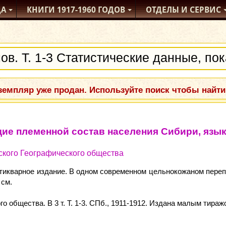
ДА
КНИГИ
1917-1960
ГОДОВ
ОТДЕЛЫ
И СЕРВИС
емпляр уже продан. Используйте поиск чтобы найти
ие племенной состав населения Сибири, язык
сского Географического общества
тикварное издание. В одном современном цельнокожаном переп
 см.
о общества. В 3 т. Т. 1-3. СПб., 1911-1912. Издана малым тир