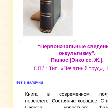
"Первоначальные сведени
оккультизму".
Папюс [Энко сс, Ж.].
СПб.: Тип. «Печатный труд», 1
Нет в наличии
Книга в современном полу
переплете. Состояние хорошее. С 
Папюса - известного франц