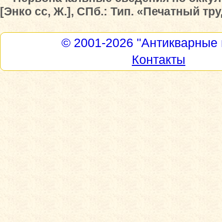
[Энко сс, Ж.], СПб.: Тип. «Печатный труд
© 2001-2026
"Антикварные 
Контакты