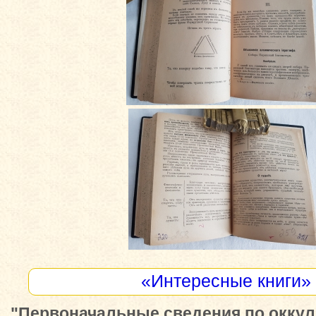
«Интересные книги»
"Первоначальные сведения по оккул