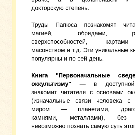
докторскую степень.
Труды Папюса познакомят чит
магией, обрядами, раз
сверхспособностей, картам
масонством и т.д. Эти уникальные к
популярны и по сей день.
Книга "Первоначальные свед
оккультизму"
— в доступной
знакомит читателя с основами ок
(изначальные связи человека с
миром — планетами, драго
камнями, металлами), без 
невозможно познать самую суть этог