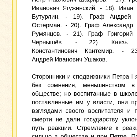
Иванович Ягужинский. - 18). Иван
Бутурлин. - 19). Граф Андрей 
Остерман. - 20). Граф Александр
Румянцов. - 21). Граф Григорий 
Чернышёв. - 22). Князь 
Константинович Кантемир. - 2
Андрей Иванович Ушаков.
Сторонники и сподвижники Петра I 
без сомнения, меньшинством в
обществе; но воспитанные в школ
поставленные им у власти, они п
взглядами своего воспитателя и 
смерти не дали государству укло
путь реакции. Стремление к реак
сильно в обществе и при Петре. П