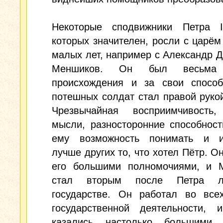
Некоторые сподвижники Петра I
которых значителен, росли с царём
малых лет, например с Александр 
Меншиков. Он был весьма 
происхождения и за свои способ
потешных солдат стал правой рукой
Чрезвычайная восприимчивость,
мысли, разносторонние способнос
ему возможность понимать и и
лучше других то, что хотел Пётр. О
его большими полномочиями, и 
стал вторым после Петра 
государстве. Он работал во все
государственной деятельности, 
казались настолько большими 