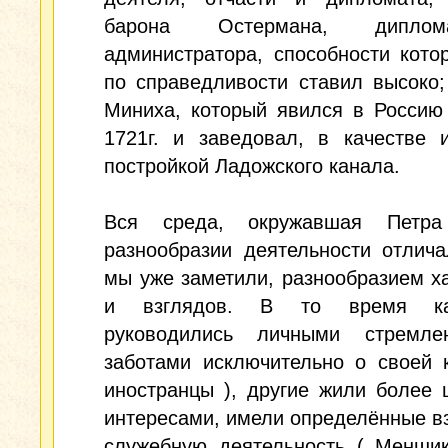
барона Остермана, дипло
администратора, способности кото
по справедливости ставил высоко;
Миниха, который явился в Россию
1721г. и заведовал, в качестве 
постройкой Ладожского канала.
Вся среда, окружавшая Петра
разнообразии деятельности отлича
мы уже заметили, разнообразием х
и взглядов. В то время к
руководились личными стремл
заботами исключительно о своей 
иностранцы ), другие жили более
интересами, имели определённые в
служебную деятельность ( Меншик