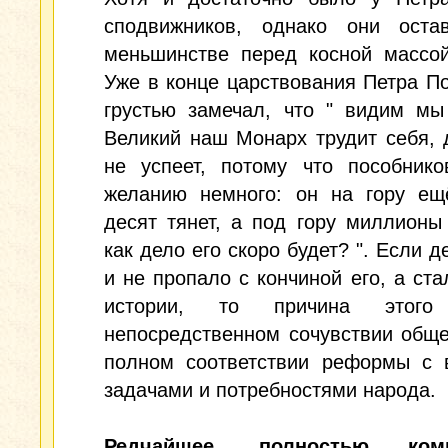
сподвижников, однако они оста
меньшинстве перед косной массой
Уже в конце царствования Петра П
грустью замечал, что " видим мы
Великий наш Монарх трудит себя, 
не успеет, потому что пособнико
желанию немного: он на гору ещ
десят тянет, а под гору миллионы 
как дело его скоро будет? ". Если д
и не пропало с кончиной его, а ста
истории, то причина это
непосредственном сочувствии обще
полном соответствии реформы с 
задачами и потребностями народа.
Редчайшее, полностью комп