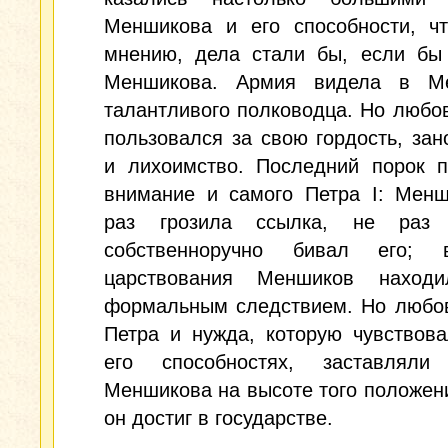
Меншикова и его способности, чт
мнению, дела стали бы, если бы
Меншикова. Армия видела в М
талантливого полководца. Но любо
пользовался за свою гордость, зан
и лихоимство. Последний порок п
внимание и самого Петра I: Менш
раз грозила ссылка, не раз 
собственноручно бивал его; 
царствования Меншиков наход
формальным следствием. Но любов
Петра и нужда, которую чувствов
его способностях, заставляли
Меншикова на высоте того положени
он достиг в государстве.