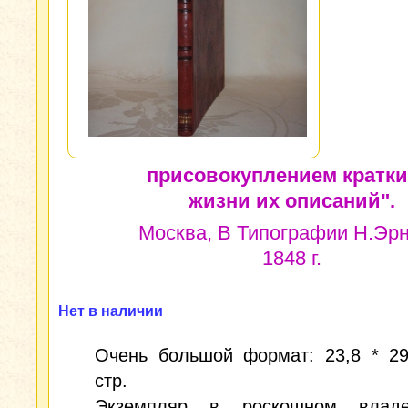
присовокуплением кратки
жизни их описаний".
Москва, В Типографии Н.Эрн
1848 г.
Нет в наличии
Очень большой формат: 23,8 * 29
стр.
Экземпляр в роскошном владе