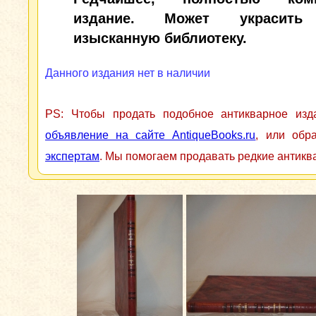
издание. Может украсить
изысканную библиотеку.
Данного издания нет в наличии
PS: Чтобы продать подобное антикварное из
объявление на сайте AntiqueBooks.ru
, или обр
экспертам
. Мы помогаем продавать редкие антикв