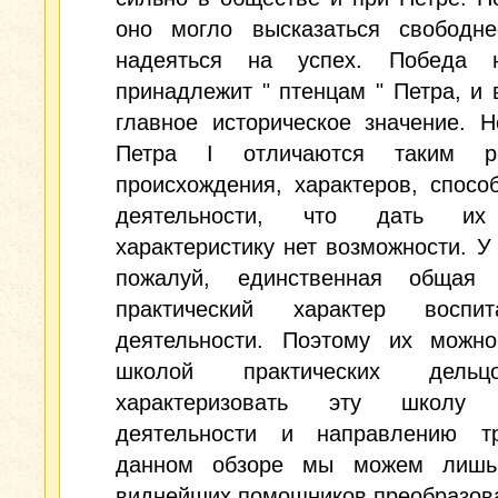
оно могло высказаться свободне
надеяться на успех. Победа 
принадлежит " птенцам " Петра, и 
главное историческое значение. 
Петра I отличаются таким ра
происхождения, характеров, спосо
деятельности, что дать и
характеристику нет возможности. У 
пожалуй, единственная общая
практический характер воспи
деятельности. Поэтому их можно
школой практических дель
характеризовать эту школ
деятельности и направлению т
данном обзоре мы можем лишь
виднейших помощников преобразов