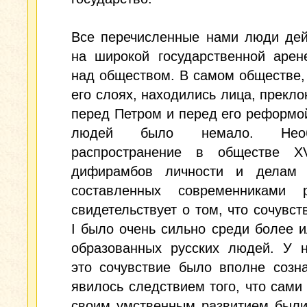
Все перечисленные нами люди дей
на широкой государственной арен
над обществом. В самом обществе,
его слоях, находились лица, прекл
перед Петром и перед его реформой
людей было немало. Необ
распространение в обществе XV
дифирамбов личности и делам 
составленных современниками 
свидетельствует о том, что сочувст
I было очень сильно среди более 
образованных русских людей. У н
это сочувствие было вполне созн
явилось следствием того, что сами
своим умственным развитием были