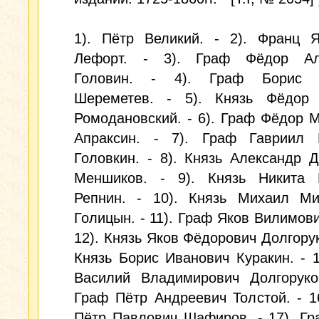
1). Пётр Великий. - 2). Франц Я
Лефорт. - 3). Граф Фёдор Ал
Головин. - 4). Граф Борис П
Шереметев. - 5). Князь Фёдор
Ромодановский. - 6). Граф Фёдор 
Апраксин. - 7). Граф Гавриил 
Головкин. - 8). Князь Александр 
Меншиков. - 9). Князь Никита 
Репнин. - 10). Князь Михаил Ми
Голицын. - 11). Граф Яков Вилимови
12). Князь Яков Фёдорович Долгоруко
Князь Борис Иванович Куракин. - 1
Василий Владимирович Долгоруков
Граф Пётр Андреевич Толстой. - 1
Пётр Павлович Шафиров. - 17). Г