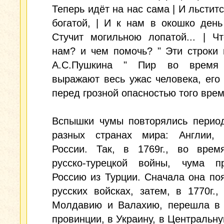
Теперь идёт на нас сама | И льстит
богатой, | И к нам в окошко день
Стучит могильною лопатой... | Ч
нам? и чем помочь? " Эти строки
А.С.Пушкина " Пир во время
выражают весь ужас человека, его
перед грозной опасностью того врем
Вспышки чумы повторялись период
разных странах мира: Англии, 
России. Так, в 1769г., во врем
русско-турецкой войны, чума 
Россию из Турции. Сначала она по
русских войсках, затем, в 1770г.,
Молдавию и Валахию, перешла в 
провинции, в Украину, в Центральн