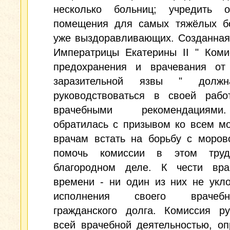
несколько больниц; учредить о
помещения для самых тяжёлых б
уже выздоравливающих. Созданная
Императрицы Екатерины II " Коми
предохранения и врачевания от
заразительной язвы " долж
руководствоваться в своей рабо
врачебными рекомендация
обратилась с призывом ко всем м
врачам встать на борьбу с моров
помочь комиссии в этом труд
благородном деле. К чести вра
времени - ни один из них не укл
исполнения своего враче
гражданского долга. Комиссия ру
всей врачебной деятельностью, о