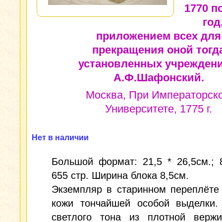
1770 п
год
приложением всех для
прекращения оной тогд
установленных учреждени
А.Ф.Шафонский.
Москва, При Императорск
Университете, 1775 г.
Нет в наличии
Большой формат: 21,5 * 26,5см.; 8,
655 стр. Ширина блока 8,5см.
Экземпляр в старинном переплёте
кожи тончайшей особой выделки.
светлого тона из плотной вержи