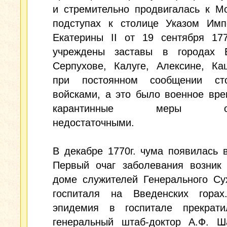
и стремительно продвигалась к М
подступах к столице Указом Имп
Екатерины II от 19 сентября 177
учреждены заставы в городах Б
Серпухове, Калуге, Алексине, Ка
при постоянном сообщении ст
войсками, а это было военное вре
карантинные меры ока
недостаточными.
В декабре 1770г. чума появилась 
Первый очаг заболевания возник
доме служителей Генерального Су
госпиталя на Введенских горах
эпидемия в госпитале прекрати
генеральный штаб-доктор А.Ф. Ш