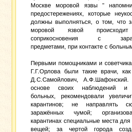
Москве моровой язвы " напомн
предостережениях, которые неуко
должны выполняться, о том, что 
моровой язвой происходи
соприкосновения с зараж
предметами, при контакте с больны
Первыми помощниками и советчика
Г.Г.Орлова были такие врачи, как
Д.С.Самойлович, А.Ф.Шафонский.
основе своих наблюдений и 
больных, рекомендовали увеличи
карантинов; не направлять с
заражённых чумой; организов
карантинах специальные места для
вещей; за чертой города соз