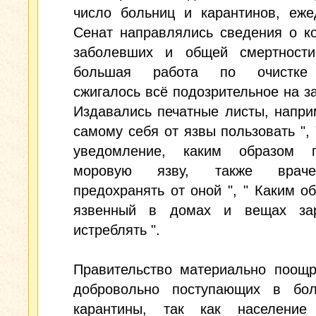
число больниц и карантинов, еже
Сенат направлялись сведения о к
заболевших и общей смертности
большая работа по очистке 
сжигалось всё подозрительное на з
Издавались печатные листы, напри
самому себя от язвы пользовать ", 
уведомление, каким образом п
моровую язву, также врач
предохранять от оной ", " Каким о
язвенный в домах и вещах за
истреблять ".
Правительство материально поощр
добровольно поступающих в бо
карантины, так как население