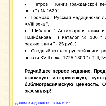
Петров " Книги гражданской печ
века " ( № 1629 ).
Громбах " Русская медицинская л
XVIII века ".
Шибанов " Антикварная книжная
П.Шибанова " ( Каталог № 106 " 
редкие книги " - 25 руб. ).
Сводный каталог русской книги гр
печати XVIII века. 1725-1800 " ( Т.III, №
Редчайшее первое издание. Пред
огромную историческую, куль
библиографическую ценность. 
экземпляр!
Данного издания нет в наличии