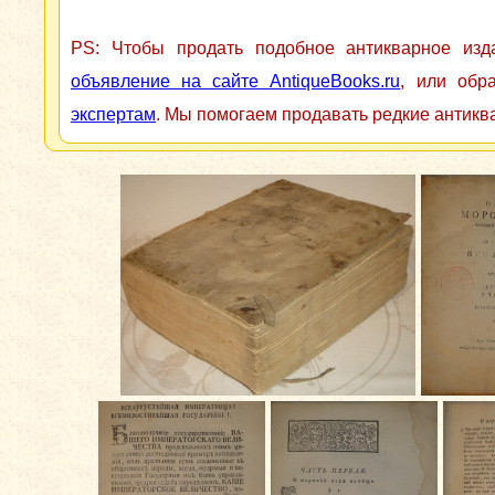
PS: Чтобы продать подобное антикварное из
объявление на сайте AntiqueBooks.ru
, или обр
экспертам
. Мы помогаем продавать редкие антикв