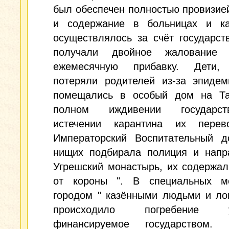
был обеспечен полностью провизие
и содержание в больницах и ка
осуществлялось за счёт государст
получали двойное жалование
ежемесячную прибавку. Дети,
потеряли родителей из-за эпидем
помещались в особый дом на Та
полном иждивении государс
истечении карантина их пере
Императорский Воспитательный д
нищих подбирала полиция и напр
Угрешский монастырь, их содержал
от короны ". В специальных м
городом " казёнными людьми и ло
происходило погребение у
финансируемое государством. 