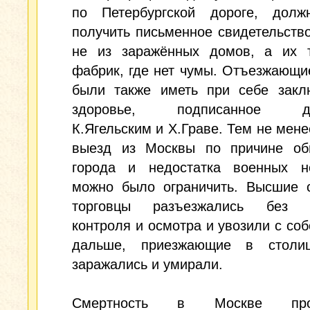
по Петербургской дороге, дол
получить письменное свидетельство
не из заражённых домов, а их 
фабрик, где нет чумы. Отъезжающ
были также иметь при себе закл
здоровье, подписанное до
К.Ягельским и X.Граве. Тем не мене
выезд из Москвы по причине об
города и недостатка военных н
можно было ограничить. Высшие с
торговцы разъезжались без д
контроля и осмотра и увозили с соб
дальше, приезжающие в столи
заражались и умирали.
Смертность в Москве про