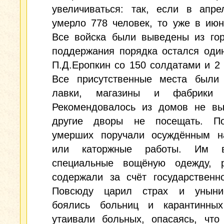
увеличиваться: так, если в апре
умерло 778 человек, то уже в июн
Все войска были выведены из гор
поддержания порядка остался оди
П.Д.Еропкин со 150 солдатами и 2
Все присутственные места были 
лавки, магазины и фабрики з
Рекомендовалось из домов не вы
другие дворы не посещать. По
умерших поручали осуждённым н
или каторжные работы. Им в
специальные вощёную одежду, р
содержали за счёт государственн
Повсюду царил страх и уныни
боялись больниц и карантинных
утаивали больных, опасаясь, что