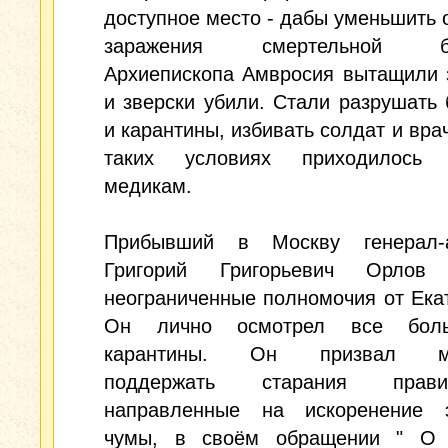
доступное место - дабы уменьшить 
заражения смертельной бо
Архиепископа Амвросия вытащили 
и зверски убили. Стали разрушать
и карантины, избивать солдат и врач
таких условиях приходилось 
медикам.
Прибывший в Москву генерал-
Григорий Григорьевич Орлов 
неограниченные полномочия от Екат
Он лично осмотрел все бол
карантины. Он призвал мо
поддержать старания правите
направленные на искоренение 
чумы, в своём обращении " О