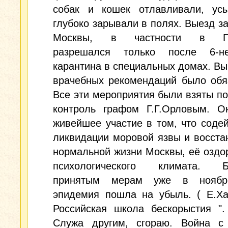
собак и кошек отлавливали, ус
глубоко зарывали в полях. Выезд з
Москвы, в частности в Пет
разрешался только после 6-не
карантина в специальных домах. В
врачебных рекомендаций было обя
Все эти мероприятия были взяты п
контроль графом Г.Г.Орловым. О
живейшее участие в том, что соде
ликвидации моровой язвы и восст
нормальной жизни Москвы, её озд
психологического климата. Б
принятым мерам уже в ноябре
эпидемия пошла на убыль. ( Е.Ха
Российская школа бескорыстия ". 
Служа другим, сгораю. Война с