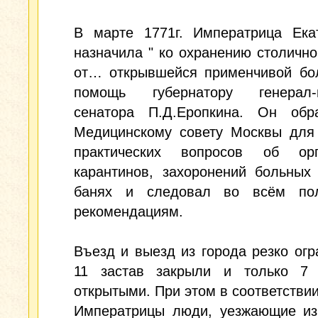
В марте 1771г. Императрица Екат
назначила " ко охранению столично
от… открывшейся применчивой бол
помощь губернатору генерал-п
сенатора П.Д.Еропкина. Он обр
Медицинскому совету Москвы для
практических вопросов об орг
карантинов, захоронений больных
банях и следовал во всём по
рекомендациям.
Въезд и выезд из города резко огр
11 застав закрыли и только 7 
открытыми. При этом в соответствии
Императрицы люди, уезжающие из