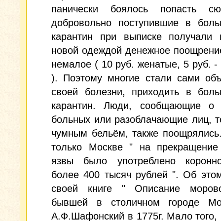
панически боялось попасть с
добровольно поступившие в боль
карантин при выписке получали 
новой одеждой денежное поощрени
немалое ( 10 руб. женатые, 5 руб. -
). Поэтому многие стали сами об
своей болезни, приходить в боль
карантин. Люди, сообщающие о 
больных или разоблачающие лиц, 
чумным бельём, также поощрялись
только Москве " на прекращение
язвы было употреблено коронн
более 400 тысяч рублей ". Об это
своей книге " Описание моров
бывшей в столичном городе М
А.Ф.Шафонский в 1775г. Мало того, 