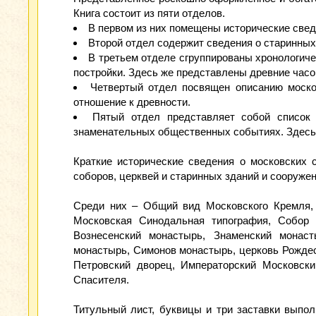
Книга состоит из пяти отделов.
В первом из них помещены исторические свед
Второй отдел содержит сведения о старинных
В третьем отделе сгруппированы хронологиче
постройки. Здесь же представлены древние часо
Четвертый отдел посвящен описанию моско
отношение к древности.
Пятый отдел представляет собой список 
знаменательных общественных событиях. Здесь 
Краткие исторические сведения о московских 
соборов, церквей и старинных зданий и сооруже
Среди них – Общий вид Московского Кремля, 
Московская Синодальная типография, Собор
Вознесенский монастырь, Знаменский монаст
монастырь, Симонов монастырь, церковь Рождес
Петровский дворец, Императорский Московски
Спасителя.
Титульный лист, буквицы и три заставки выпо