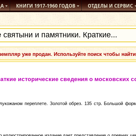
ДА
КНИГИ
1917-1960
ГОДОВ
ОТДЕЛЫ
И СЕРВИС
емпляр уже продан. Используйте поиск чтобы найти
аткие исторические сведения о московских с
лукожаном переплете. Золотой обрез. 135 стр. Большой форма
 иллюстрированное издание дает представление о древних це