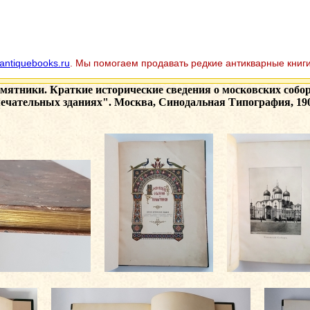
antiquebooks.ru
. Мы помогаем продавать редкие антикварные книги
мятники. Краткие исторические сведения о московских собор
ечательных зданиях". Москва, Синодальная Типография, 190