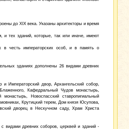
роены до XIX века. Указаны архитекторы и время
 и тех зданий, которые, так или иначе, имеют
х в честь императорских особ, и в память о
ательных зданиях дополнены 26 видами древних
 и Императорский двор, Архангельский собор,
Блаженного, Кафедральный Чудов монастырь,
й монастырь, Новоспасский ставропигиальный
мовниках, Крутицкий терем, Дом князя Юсупова,
овский дворец в Нескучном саду, Храм Христа
с видами древних соборов, церквей и зданий -