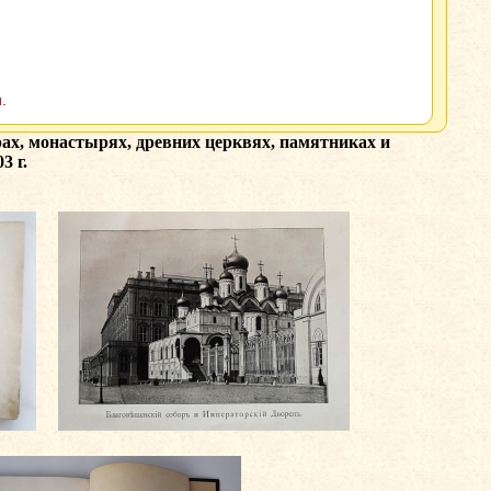
.
ах, монастырях, древних церквях, памятниках и
3 г.