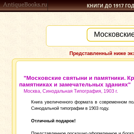
КНИГИ ДО 1917
ГО
Представленный ниже экз
"Московские святыни и памятники. Кр
памятниках и замечательных зданиях"
Москва, Синодальная Типография, 1903 г.
Книга увеличенного формата в современном по
Синодальной типографии в 1903 году.
Отличный подарок!
Представленное роскошно оформленное и богато