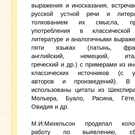
выражения и иносказания, встреч
русской устной речи и литер
толкованием их смысла, пр
употребления в классической
литературе и аналогичными выраж
пяти языках (латынь, франц
английский, немецкий, италь
греческий и др.) с примерами из и
классических источников (с у
авторов и произведений). В 
использованы цитаты из Шекспира
Мольера, Буало, Расина, Гёте
Овидия и др.
М.И.Михельсон проделал коло
работу по выявлению, с