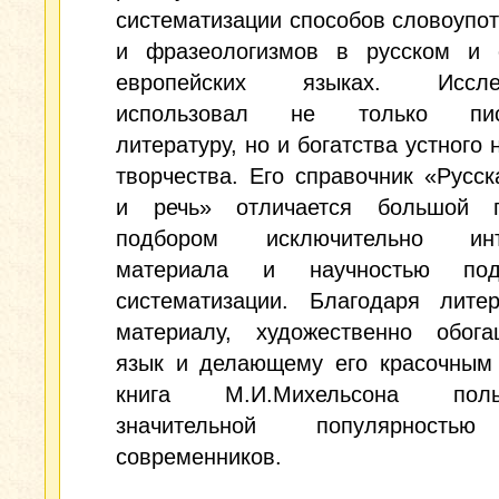
систематизации способов словоупо
и фразеологизмов в русском и 
европейских языках. Исслед
использовал не только пис
литературу, но и богатства устного 
творчества. Его справочник «Русс
и речь» отличается большой п
подбором исключительно инте
материала и научностью по
систематизации. Благодаря литер
материалу, художественно обог
язык и делающему его красочным 
книга М.И.Михельсона польз
значительной популярность
современников.