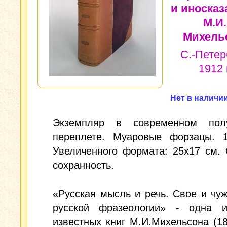
и иносказ
М.И.
Михель
С.-Петер
1912 г
Нет в наличи
Экземпляр в современном пол
переплете. Муаровые форзацы. 1
Увеличенного формата: 25x17 см.
сохранность.
«Русская мысль и речь. Свое и чу
русской фразеологии» - одна 
известных книг М.И.Михельсона (18