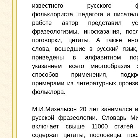
известного русского фил
фольклориста, педагога и писател
работе автор представил уст
фразеологизмы, иносказания, пос
поговорки, цитаты. А также ино
слова, вошедшие в русский язык,
приведены в алфавитном по
указанием всего многообразия з
способов применения, подкре
примерами из литературных произ
фольклора.
М.И.Михельсон 20 лет занимался 
русской фразеологии. Словарь Ми
включает свыше 11000 статей,
содержат цитаты, пословицы, пос