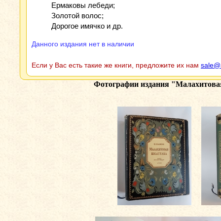
Ермаковы лебеди;
Золотой волос;
Дорогое имячко и др.
Данного издания нет в наличии
Если у Вас есть такие же книги, предложите их нам
sale@
Фотографии издания
"Малахитовая