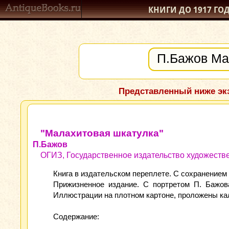
КНИГИ ДО 1917
ГО
Представленный ниже экз
"Малахитовая шкатулка"
П.Бажов
ОГИЗ, Государственное издательство художестве
Книга в издательском переплете. С сохранением
Прижизненное издание. С портретом П. Бажов
Иллюстрации на плотном картоне, проложены кал
Содержание: