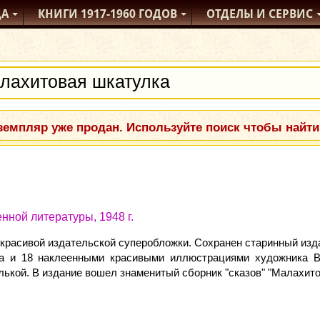
ДА
КНИГИ
1917-1960
ГОДОВ
ОТДЕЛЫ
И СЕРВИС
емпляр уже продан. Используйте поиск чтобы найти
нной литературы, 1948 г.
 красивой издательской суперобложки. Сохранен старинный изда
а и 18 наклеенными красивыми иллюстрациями художника В
ькой. В издание вошел знаменитый сборник "сказов" "Малахито