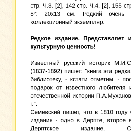
стр. Ч.3. [2], 142 стр. Ч.4. [2], 155 с
8°: 20х13 см. Редкий очень 
коллекционный экземпляр.
Редкое издание. Представляет и
культурную ценность!
Известный русский историк М.И.С
(1837-1892) пишет: "книга эта редка
библиотеку, - кстати отметим, - по
подарок от известного любителя 
отечественной истории П.А.Муханов
г.".
Семевский пишет, что в 1810 году
издания - одно в Дерпте, второе 
Дерптское издание, Сем