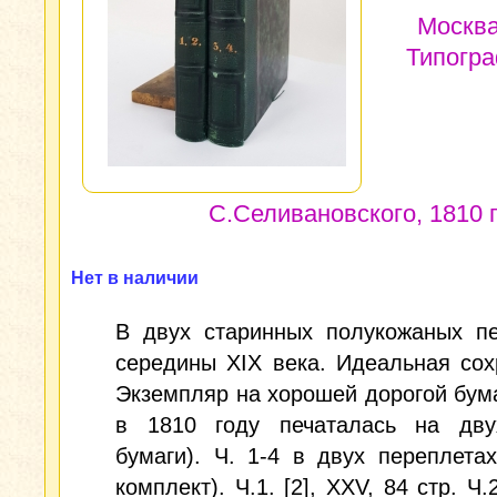
Москва
Типогр
С.Селивановского, 1810 г
Нет в наличии
В двух старинных полукожаных пе
середины XIX века. Идеальная сох
Экземпляр на хорошей дорогой бума
в 1810 году печаталась на дву
бумаги). Ч. 1-4 в двух переплета
комплект). Ч.1. [2], XXV, 84 стр. Ч.2