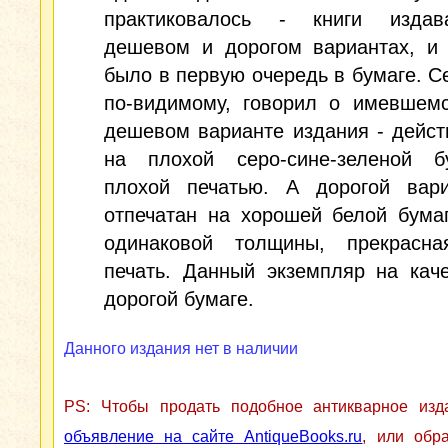
практиковалось - книги изда
дешевом и дорогом вариантах, и 
было в первую очередь в бумаге. С
по-видимому, говорил о имевшемс
дешевом варианте издания - дейст
на плохой серо-сине-зеленой б
плохой печатью. А дорогой вар
отпечатан на хорошей белой бума
одинаковой толщины, прекрасна
печать. Данный экземпляр на кач
дорогой бумаге.
Данного издания нет в наличии
PS: Чтобы продать подобное антикварное из
объявление на сайте AntiqueBooks.ru
, или обр