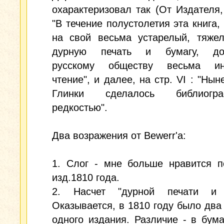
охарактеризовал так (От Издателя, 
"В течение полустолетия эта книга,
на свой весьма устарелый, тяжел
дурную печать и бумагу, дос
русскому обществу весьма ин
чтение", и далее, на стр. VI : "Нын
Глинки сделалось библиограф
редкостью".
Два возражения от Bewerr'a:
1. Слог - мне больше нравится п
изд.1810 года.
2. Насчет "дурной печати и 
Оказывается, в 1810 году было два
одного издания. Различие - в бума