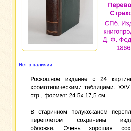
Перево
Страхо
СПб. Из
книгопро
Д. Ф. Фе
1866 
Нет в наличии
Роскошное издание с 24 карти
хромотипическими таблицами. XXV 
стр., формат: 24.5x.17,5 см.
В старинном полукожаном перепл
переплетом сохранены издат
обложки. Очень хорошая сохр