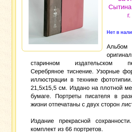
Сытина
г.
Нет в нал
Аль
оригина
старинном издательском пер
Серебряное тиснение. Узорные фо
иллюстрации в технике фототипии
21,5х15,5 см. Издано на плотной м
бумаге. Портреты писателя в раз
жизни отпечатаны с двух сторон лис
Издание прекрасной сохранности
комплект из 66 портретов.