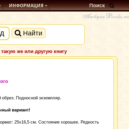
ИНФОРМАЦИЯ
Найти
 такую же или другую книгу
кого
 обрез. Подносной экземпляр.
чный вариант!
Формат: 25x16,5 см. Состояние хорошее. Редкость