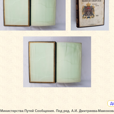
Др
Министерства Путей Сообщения. Под ред. А.И. Дмитриева-Мамонова 