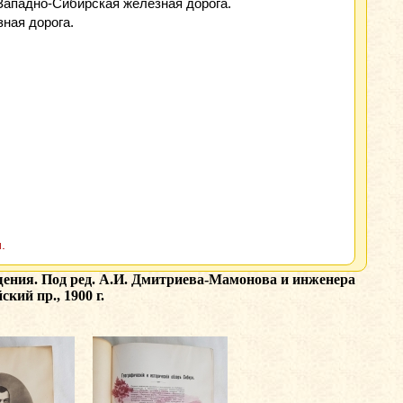
 Западно-Сибирская железная дорога.
ная дорога.
.
ения. Под ред. А.И. Дмитриева-Мамонова и инженера
кий пр., 1900 г.