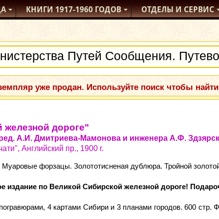
ДА
КНИГИ
1917-1960
ГОДОВ
ОТДЕЛЫ
И СЕРВИС
емпляр уже продан. Используйте поиск чтобы найти
 железной дороге"
ед. А.И. Дмитриева-Мамонова и инженера А.Ф. Здзярс
ти", Английский пр., 1900 г.
. Муаровые форзацы. Золототисненая дублюра. Тройной золотой
е издание по Великой Сибирской железной дороге! Подаро
огравюрами, 4 картами Сибири и 3 планами городов. 600 стр. 