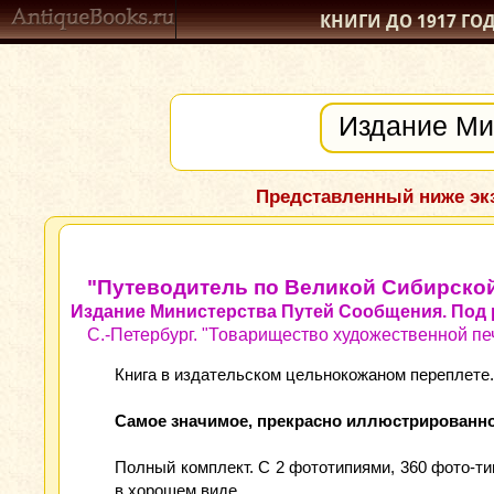
КНИГИ ДО 1917
ГО
Представленный ниже экз
"Путеводитель по Великой Сибирской
Издание Министерства Путей Сообщения. Под р
С.-Петербург. "Товарищество художественной печа
Книга в издательском цельнокожаном переплете
Самое значимое, прекрасно иллюстрированно
Полный комплект. С 2 фототипиями, 360 фото-тип
в хорошем виде.