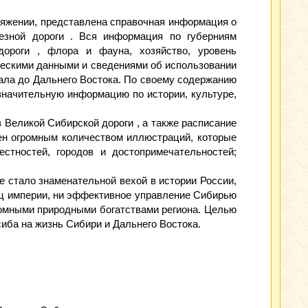
отяжении, представлена справочная информация о
езной дороги . Вся информация по губерниям
дороги , флора и фауна, хозяйство, уровень
ческими данными и сведениями об использовании
Урала до Дальнего Востока. По своему содержанию
значительную информацию по истории, культуре,
 Великой Сибирской дороги , а также расписание
ен огромным количеством иллюстраций, которые
стностей, городов и достопримечательностей;
е стало знаменательной вехой в истории России,
иц империи, ни эффективное управление Сибирью
громными природными богатствами региона. Целью
иба на жизнь Сибири и Дальнего Востока.