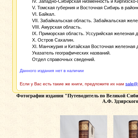
IV. Западно-Сибирская низменность и Киргизско
V. Томская губерния и Восточная Сибирь в райо
VI. Байкал.
VII. Забайкальская область. Забайкальская желе
VIII. Амурская область.
IX. Приморская область. Уссурийская железная д
X. Остров Сахалин.
XI. Манчжурия и Китайская Восточная железная 
Указатель географических названий.
Отдел справочных сведений.
Данного издания нет в наличии
Если у Вас есть такие же книги, предложите их нам
sale@
Фотографии издания
"Путеводитель по Великой Сиби
А.Ф. Здзярского