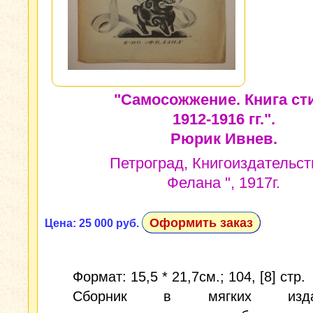
"Самосожжение. Книга ст
1912-1916 гг.".
Рюрик Ивнев.
Петроград, Книгоиздательст
Фелана ", 1917г.
Оформить заказ
Цена: 25 000 руб.
Формат: 15,5 * 21,7см.; 104, [8] стр.
Сборник в мягких издате