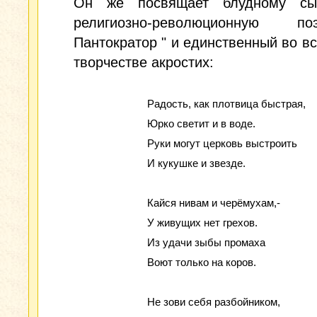
Он же посвящает блудному сы
религиозно-революционную 
Пантократор " и единственный во в
творчестве акростих:
Радость, как плотвица быстрая,
Юрко светит и в воде.
Руки могут церковь выстроить
И кукушке и звезде.
Кайся нивам и черёмухам,-
У живущих нет грехов.
Из удачи зыбы промаха
Воют только на коров.
Не зови себя разбойником,