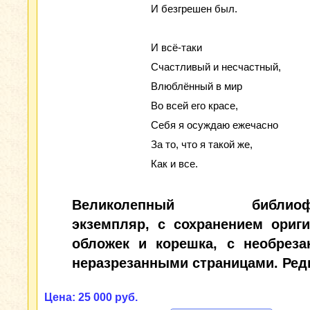
И безгрешен был.
И всё-таки
Счастливый и несчастный,
Влюблённый в мир
Во всей его красе,
Себя я осуждаю ежечасно
За то, что я такой же,
Как и все.
Великолепный библиофи
экземпляр, с сохранением ориг
обложек и корешка, с необрез
неразрезанными страницами. Ред
Цена: 25 000 руб.