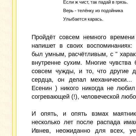
Если ж чист, так падай в грязь.
Верь - телёнку из подойника
Улыбается карась.
Пройдёт совсем немного времени
напишет в своих воспоминаниях: 
был умным, расчётливым, с " харак
внутренне сухим. Многие чувства
совсем чужды, и то, что другие 
сердца, он делал механически...
Есенин ) никого никогда не любил
согревающей (!), человеческой любо
И опять, и опять взмах маятник
несколько лет после распада има
Ивнев, неожиданно для всех, уе