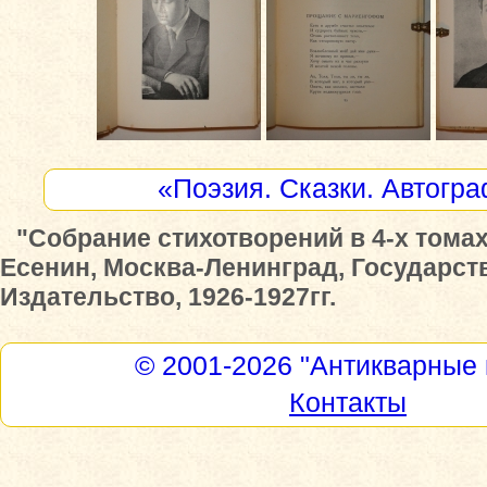
«Поэзия. Сказки. Автогр
"Собрание стихотворений в 4-х томах
Есенин, Москва-Ленинград, Государст
Издательство, 1926-1927гг.
© 2001-2026
"Антикварные 
Контакты