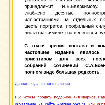
принадлежит И.В.Евдокимову.
снабжено десятью полностра
иллюстрациями на отдельных вк
шесть портретов, профильный сил
листа факсимиле ) на веленевой бу
С точки зрения состава и ко
настоящее издание явилось 
ориентиром для всех посл
собраний сочинений С.А.Есе
полном виде большая редкость.
Данного издания нет в наличии
PS: Чтобы продать подобное антикварное из
объявление на сайте AntiqueBooks.ru
, или обр