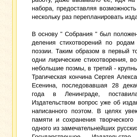
набора, предоставляя возможность
нескольку раз перепланировать изд
В основу " Собрания " был положе
деления стихотворений по родам
поэзии. Таким образом в первый 
одни лирические стихотворения, во
небольшие поэмы, в третий - крупн
Трагическая кончина Сергея Алекс
Есенина, последовавшая 28 дека
года в Ленинграде, поставил
Издательством вопрос уже об изда
написанного поэтом. В целях уве
памяти и сохранения творческого
одного из замечательнейших русски
Государственное Издательств