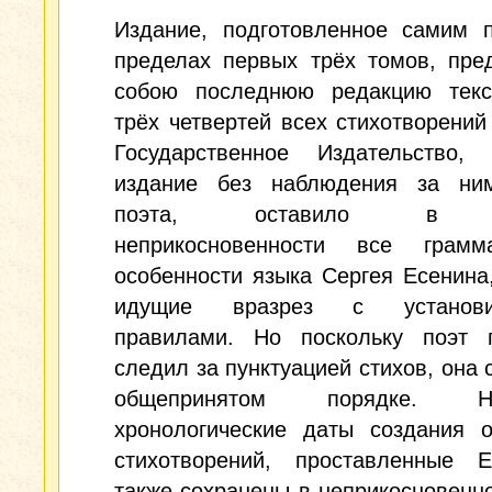
Издание, подготовленное самим п
пределах первых трёх томов, пре
собою последнюю редакцию текс
трёх четвертей всех стихотворений
Государственное Издательство, 
издание без наблюдения за ни
поэта, оставило в п
неприкосновенности все грамма
особенности языка Сергея Есенина
идущие вразрез с установи
правилами. Но поскольку поэт 
следил за пунктуацией стихов, она 
общепринятом порядке. Не
хронологические даты создания о
стихотворений, проставленные Е
также сохранены в неприкосновенно