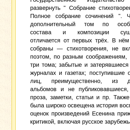
развернуть " Собрание стихотворе
Полное собрание сочинений ". Ч
дополнительный том по особе
состава и композиции суще
отличается от первых трёх. В нё
собраны — стихотворения, не вк
поэтом, по разным соображениям,
три тома; забытые и затерявшиеся
журналах и газетах; поступившие 
лиц, преимущественно, из др
альбомов и не публиковавшиеся,
проза, заметки, статьи и пр. Такж
была широко освещена история вос
оценок произведений Есенина при
критикой, включая русское зарубежь