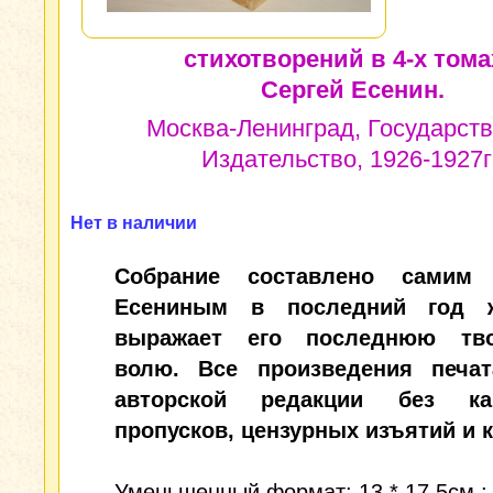
стихотворений в 4-х тома
Сергей Есенин.
Москва-Ленинград, Государст
Издательство, 1926-1927гг
Нет в наличии
Собрание составлено самим 
Есениным в последний год 
выражает его последнюю тво
волю. Все произведения печа
авторской редакции без как
пропусков, цензурных изъятий и 
Уменьшенный формат: 13 * 17,5см.; 