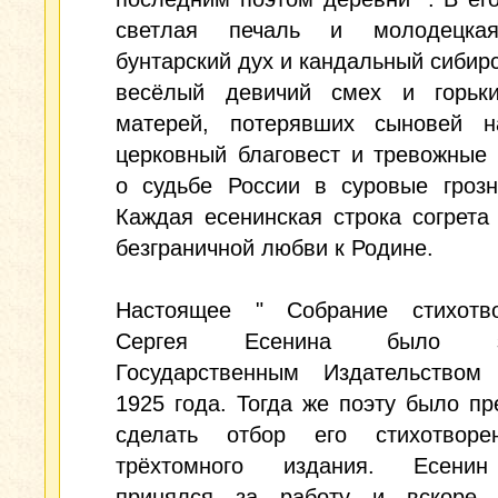
светлая печаль и молодецкая
бунтарский дух и кандальный сибирс
весёлый девичий смех и горьк
матерей, потерявших сыновей н
церковный благовест и тревожные
о судьбе России в суровые грозн
Каждая есенинская строка согрета
безграничной любви к Родине.
Настоящее " Собрание стихотв
Сергея Есенина было за
Государственным Издательство
1925 года. Тогда же поэту было п
сделать отбор его стихотвор
трёхтомного издания. Есенин
принялся за работу и вскоре 