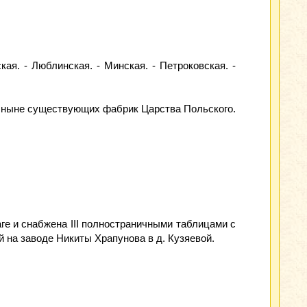
кая. - Люблинская. - Минская. - Петроковская. -
о ныне существующих фабрик Царства Польского.
ге и снабжена III полностраничными таблицами с
 на заводе Никиты Храпунова в д. Кузяевой.