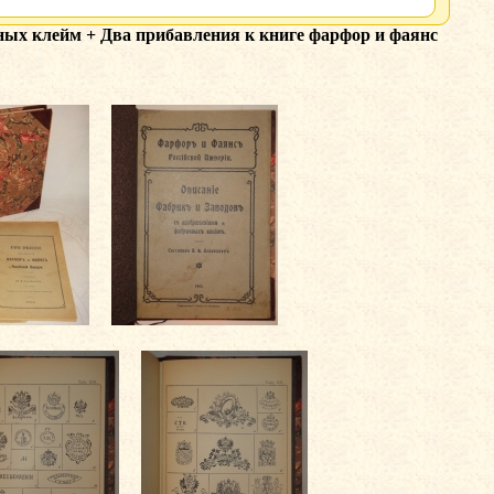
ных клейм + Два прибавления к книге фарфор и фаянс