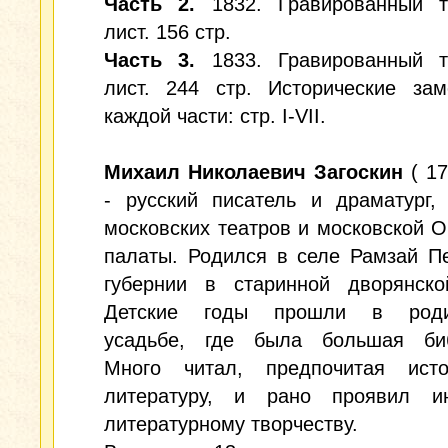
Часть 2.
1832. Гравированный т
лист. 156 стр.
Часть 3.
1833. Гравированный т
лист. 244 стр. Исторические зам
каждой части: стр. I-VII.
Михаил Николаевич Загоскин
( 17
- русский писатель и драматург,
московских театров и московской 
палаты. Родился в селе Рамзай П
губернии в старинной дворянско
Детские годы прошли в родит
усадьбе, где была большая биб
Много читал, предпочитая исто
литературу, и рано проявил и
литературному творчеству.