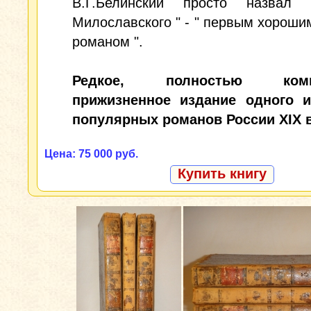
В.Г.Белинский просто назвал
Милославского " - " первым хороши
романом ".
Редкое, полностью компл
прижизненное издание одного 
популярных романов России XIX в
Цена: 75 000 руб.
Купить книгу