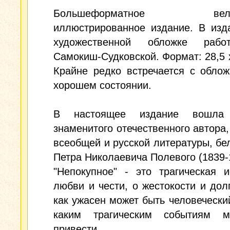
Большеформатное велик
иллюстрированное издание. В изд
художественной обложке рабо
Самокиш-Судковской. Формат: 28,5 х
Крайне редко встречается с обло
хорошем состоянии.
В настоящее издание вошла 
знаменитого отечественного автора,
всеобщей и русской литературы, бе
Петра Николаевича Полевого (1839-
"Непокупное" - это трагическая 
любви и чести, о жестокости и долг
как ужасен может быть человеческий
каким трагическим событиям 
привести.