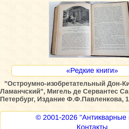
«Редкие книги»
"Остроумно-изобретательный Дон-К
Ламанчский", Мигель де Сервантес Сав
Петербург, Издание Ф.Ф.Павленкова, 19
© 2001-2026
"Антикварные 
Контакты