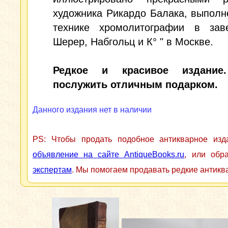
художника Рикардо Балака, выпол
технике хромолитографии в зав
Шерер, Набгольц и К° " в Москве.
Редкое и красивое издание
послужить отличным подарком.
Данного издания нет в наличии
PS: Чтобы продать подобное антикварное из
объявление на сайте AntiqueBooks.ru
, или обр
экспертам
. Мы помогаем продавать редкие антикв