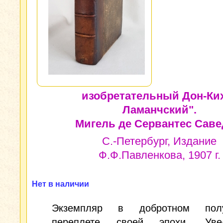
изобретательный Дон-Ки
Ламанчский".
Мигель де Сервантес Саве
С.-Петербург, Издание
Ф.Ф.Павленкова, 1907 г.
Нет в наличии
Экземпляр в добротном полу
переплете своей эпохи. Увел