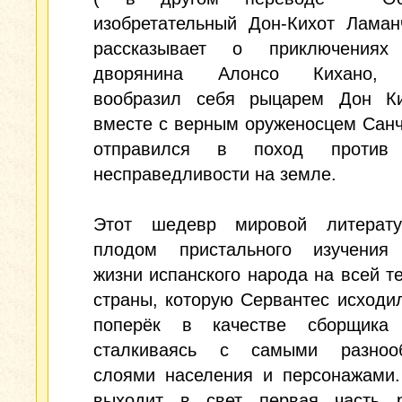
изобретательный Дон-Кихот Ламан
рассказывает о приключениях
дворянина Алонсо Кихано, 
вообразил себя рыцарем Дон К
вместе с верным оруженосцем Сан
отправился в поход проти
несправедливости на земле.
Этот шедевр мировой литерат
плодом пристального изучения
жизни испанского народа на всей т
страны, которую Сервантес исходи
поперёк в качестве сборщика 
сталкиваясь с самыми разноо
слоями населения и персонажами.
выходит в свет первая часть 