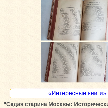
«Интересные книги»
"Седая старина Москвы: Исторически