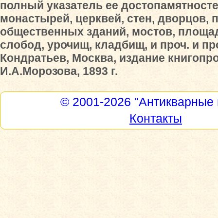
полный указатель ее достопамятносте
монастырей, церквей, стен, дворцов, 
общественных зданий, мостов, площад
слобод, урочищ, кладбищ, и проч. и про
Кондратьев, Москва, издание книгопр
И.А.Морозова, 1893 г.
© 2001-2026
"Антикварные 
Контакты