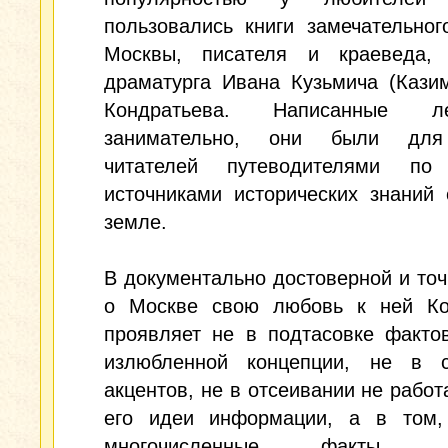
пользовались книги замечательног
Москвы, писателя и краеведа,
драматурга Ивана Кузьмича (Кази
Кондратьева. Написанные 
занимательно, они были для
читателей путеводителями по
источниками исторических знаний
земле.
В документально достоверной и точ
о Москве свою любовь к ней Ко
проявляет не в подтасовке факто
излюбленной концепции, не в 
акцентов, не в отсеивании не рабо
его идеи информации, а в том,
многочисленные факты, п