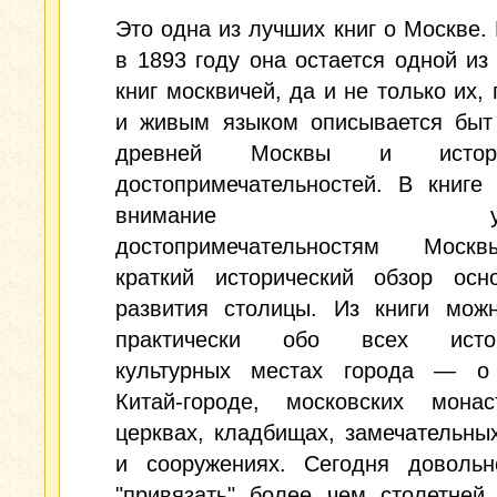
Это одна из лучших книг о Москве.
в 1893 году она остается одной и
книг москвичей, да и не только их, 
и живым языком описывается быт
древней Москвы и исто
достопримечательностей. В книге
внимание уделя
достопримечательностям Моск
краткий исторический обзор осн
развития столицы. Из книги можн
практически обо всех истори
культурных местах города — о
Китай-городе, московских мона
церквах, кладбищах, замечательны
и сооружениях. Сегодня довольн
"привязать" более чем столетней