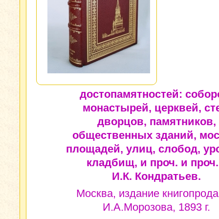
достопамятностей: собор
монастырей, церквей, ст
дворцов, памятников,
общественных зданий, мос
площадей, улиц, слобод, ур
кладбищ, и проч. и проч.
И.К. Кондратьев.
Москва, издание книгопрод
И.А.Морозова, 1893 г.