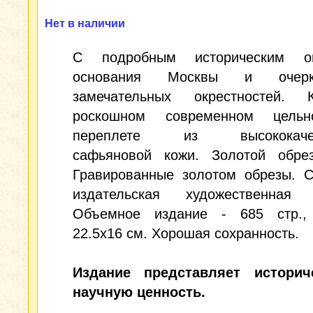
Нет в наличии
С подробным историческим оп
основания Москвы и очер
замечательных окрестностей.
роскошном современном цельн
переплете из высококачес
сафьяновой кожи. Золотой обрез
Гравированные золотом обрезы. С
издательская художественная 
Объемное издание - 685 стр.,
22.5x16 см. Хорошая сохранность.
Издание представляет истори
научную ценность.