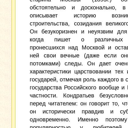
обстоятельно и досконально, в
описывает историю возникн
строительства, созидания великог
Он безукоризнен и неуязвим для 
когда пишет о различных 
пронесшихся над Москвой и оста
ней свои вечные (даже если он
потомками) следы. Он дает очен
характеристики царствовании тех
государей, отмечая роль каждого в 
государства Российского вообще и
частности. Кондратьев безусловн
перед читателем: он говорит то, чт
он исторически правдив и суб
одновременно. Именно поэтом
популярностью у любителей 