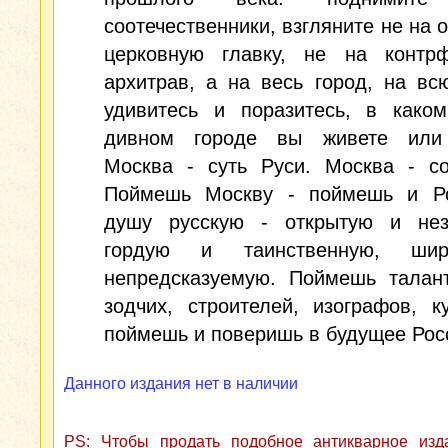
соотечественники, взгляните не на 
церковную главку, не на контр
архитрав, а на весь город, на вс
удивитесь и поразитесь, в каком
дивном городе вы живете или 
Москва - суть Руси. Москва - со
Поймешь Москву - поймешь и Р
душу русскую - открытую и нез
гордую и таинственную, ши
непредсказуемую. Поймешь талант
зодчих, строителей, изографов, к
поймешь и поверишь в будущее Рос
Данного издания нет в наличии
PS: Чтобы продать подобное антикварное из