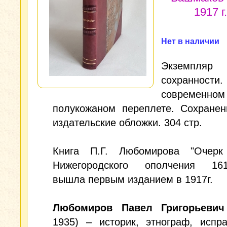
1917 г.
Нет в наличии
Экземпляр 
сохранно
современном
полукожаном переплете. Сохранен
издательские обложки. 304 стр.
Книга П.Г. Любомирова "Очерк
Нижегородского ополчения 1611-
вышла первым изданием в 1917г.
Любомиров Павел Григорьевич
1935) – историк, этнограф, испр