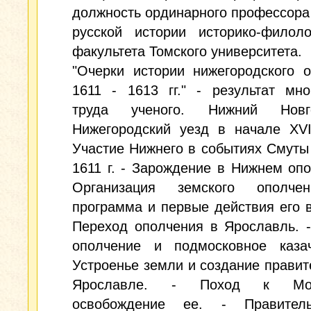
должность ординарного профессор
русской истории историко-филоло
факультета Томского университета.
"Очерки истории нижегородского 
1611 - 1613 гг." - результат мно
труда ученого. Нижний Нов
Нижегородский уезд в начале XVI
Участие Нижнего в событиях Смуты
1611 г. - Зарождение в Нижнем опо
Организация земского ополче
программа и первые действия его в
Переход ополчения в Ярославль. 
ополчение и подмосковное казач
Устроенье земли и создание правит
Ярославле. - Поход к Мо
освобождение ее. - Правитель