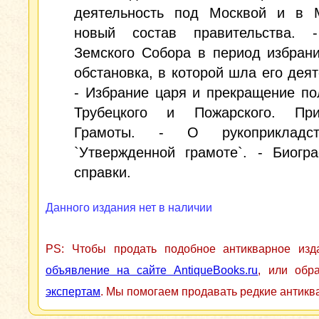
деятельность под Москвой и в 
новый состав правительства. 
Земского Собора в период избран
обстановка, в которой шла его деят
- Избрание царя и прекращение п
Трубецкого и Пожарского. При
Грамоты. - О рукоприкладс
`Утвержденной грамоте`. - Биогр
справки.
Данного издания нет в наличии
PS: Чтобы продать подобное антикварное из
объявление на сайте AntiqueBooks.ru
, или обр
экспертам
. Мы помогаем продавать редкие антикв