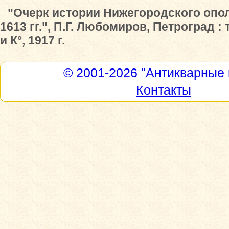
"Очерк истории Нижегородского опол
1613 гг.", П.Г. Любомиров, Петроград :
и К°, 1917 г.
© 2001-2026
"Антикварные 
Контакты