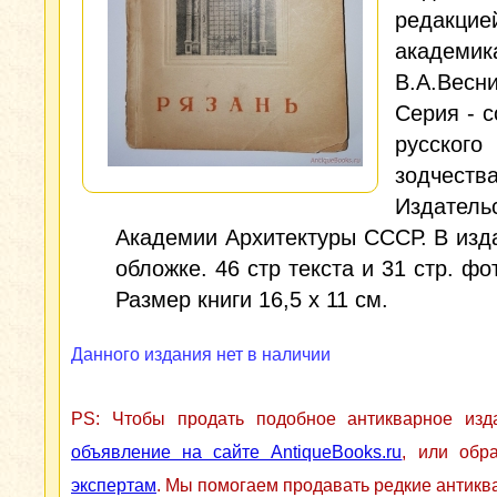
редакцие
академик
В.А.Весни
Серия - 
русского
зодчества
Издатель
Академии Архитектуры СССР. В изд
обложке. 46 стр текста и 31 стр. фо
Размер книги 16,5 x 11 см.
Данного издания нет в наличии
PS: Чтобы продать подобное антикварное из
объявление на сайте AntiqueBooks.ru
, или обр
экспертам
. Мы помогаем продавать редкие антикв