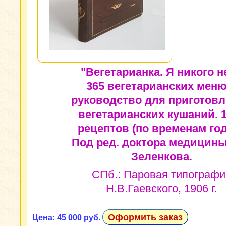
"Вегетарианка. Я никого н
365 вегетарианских меню
руководство для приготов
вегетарианских кушаний. 
рецептов (по временам год
Под ред. доктора медицины
Зеленкова.
СПб.: Паровая типографи
Н.В.Гаевского, 1906 г.
Оформить заказ
Цена: 45 000 руб.