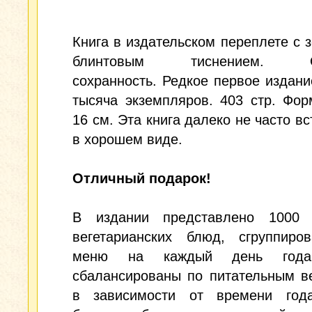
Книга в издательском переплете с 
блинтовым тиснением. От
сохранность. Редкое первое издани
тысяча экземпляров. 403 стр. Фор
16 см. Эта книга далеко не часто вс
в хорошем виде.
Отличный подарок!
В издании представлено 1000 
вегетарианских блюд, сгруппиро
меню на каждый день год
сбалансированы по питательным в
в зависимости от времени год