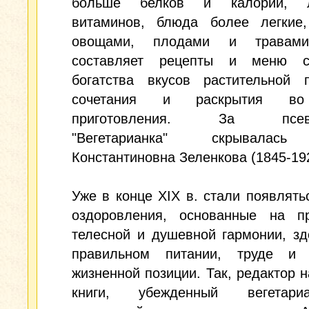
больше белков и калорий, 
витаминов, блюда более легкие,
овощами, плодами и травами
составляет рецепты и меню с
богатства вкусов растительной 
сочетания и раскрытия в
приготовления. За псевд
"Вегетарианка" скрывалас
Константиновна Зеленкова (1845-19
Уже в конце XIX в. стали появлять
оздоровления, основанные на пр
телесной и душевной гармонии, з
правильном питании, труде и 
жизненной позиции. Так, редактор 
книги, убежденный вегетар