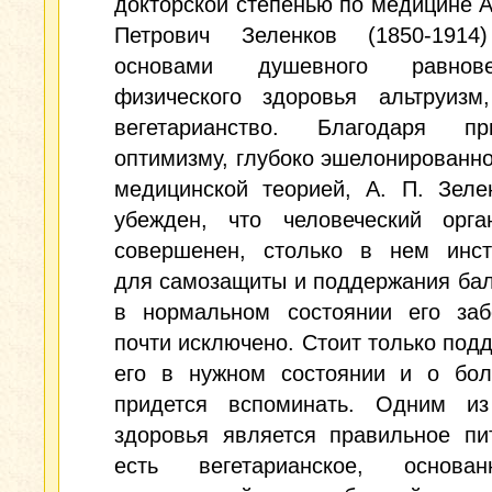
докторской степенью по медицине 
Петрович Зеленков (1850-1914
основами душевного равно
физического здоровья альтруизм
вегетарианство. Благодаря пр
оптимизму, глубоко эшелонированн
медицинской теорией, А. П. Зеле
убежден, что человеческий орга
совершенен, столько в нем инст
для самозащиты и поддержания бал
в нормальном состоянии его заб
почти исключено. Стоит только под
его в нужном состоянии и о бол
придется вспоминать. Одним из
здоровья является правильное пи
есть вегетарианское, основа