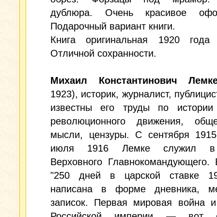
дублюра. Очень красивое офо
Подарочный вариант книги.
Книга оригинальная 1920 года 
Отличной сохранности.
Михаил Константинович Лемк
1923), историк, журналист, публицис
известны его труды по истории 
революционного движения, обще
мысли, цензуры. С сентября 1915
июля 1916 Лемке служил в
Верховного Главнокомандующего. 
"250 дней в царской ставке 19
написана в форме дневника, м
записок. Первая мировая война и
Российской империи — вот о