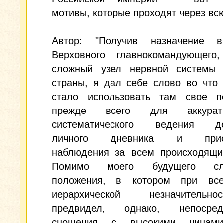
мотивы, которые проходят через всю
Автор: "Получив назначение 
Верховного главнокомандующего
сложный узел нервной системы
страны, я дал себе слово во что
стало использовать там свое п
прежде всего для аккура
систематического ведения де
личного дневника и прист
наблюдения за всем происходящим
Помимо моего будущего слу
положения, в котором при вс
иерархической незначитель
предвидел, однако, непосред
сношения с высокими чинами