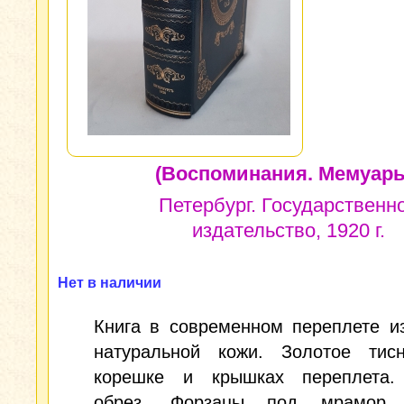
(Воспоминания. Мемуары
Петербург. Государственн
издательство, 1920 г.
Нет в наличии
Книга в современном переплете и
натуральной кожи. Золотое тис
корешке и крышках переплета.
обрез. Форзацы под мрамор. 