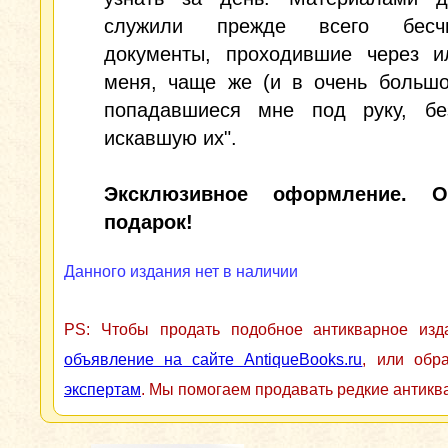
служили прежде всего бесчи
документы, проходившие через и
меня, чаще же (и в очень большо
попадавшиеся мне под руку, бе
искавшую их".
Эксклюзивное оформление. О
подарок!
Данного издания нет в наличии
PS: Чтобы продать подобное антикварное из
объявление на сайте AntiqueBooks.ru
, или обр
экспертам
. Мы помогаем продавать редкие антикв