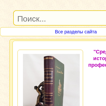
Все разделы сайта
"Сре
исто
профе