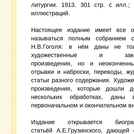
литургии. 1913. 301 стр. с илл.;
иллюстраций.
Настоящее издание имеет все о
называться полным собранием с
Н.В.Гоголя: в нём даны не то
художественные и закон
произведения, но и неоконченн
отрывки и наброски, переводы, ж
статьи разного содержания. Худож
произведения, которые дошли 
нескольких обработках, даны
первоначальном и окончательном в
Издание открывается биограф
статьёй А.Е.Грузинского, дающей