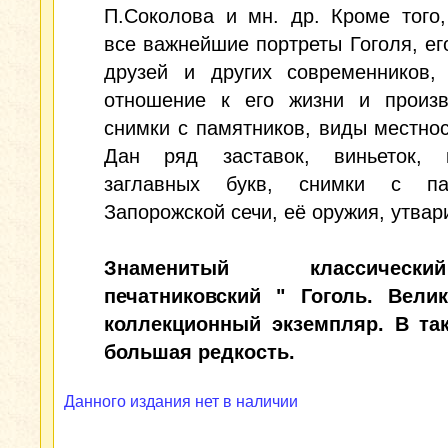
П.Соколова и мн. др. Кроме того
все важнейшие портреты Гоголя, ег
друзей и других современников,
отношение к его жизни и произв
снимки с памятников, виды местнос
Дан ряд заставок, виньеток, к
заглавных букв, снимки с па
Запорожской сечи, её оружия, утвари
Знаменитый классиче
печатниковский " Гоголь. Вели
коллекционный экземпляр. В та
большая редкость.
Данного издания нет в наличии