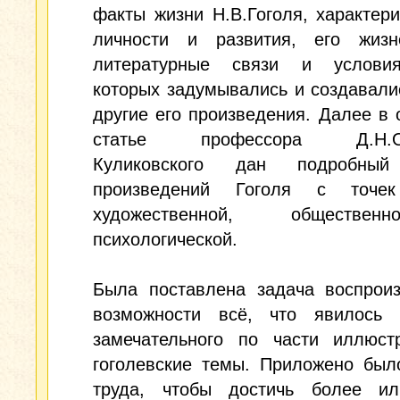
факты жизни Н.В.Гоголя, характери
личности и развития, его жиз
литературные связи и услови
которых задумывались и создавали
другие его произведения. Далее в
статье профессора Д.Н.Ов
Куликовского дан подробный
произведений Гоголя с точек
художественной, обществ
психологической.
Была поставлена задача воспроиз
возможности всё, что явилось 
замечательного по части иллюст
гоголевские темы. Приложено был
труда, чтобы достичь более и