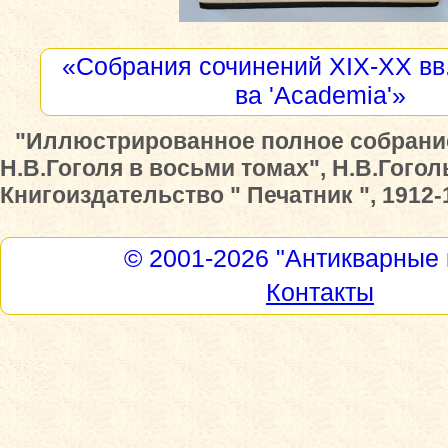
«Собрания сочинений XIX-XX вв.
ва 'Academia'»
"Иллюстрированное полное собрани
Н.В.Гоголя в восьми томах", Н.В.Гогол
Книгоиздательство " Печатник ", 1912-1
© 2001-2026
"Антикварные 
Контакты