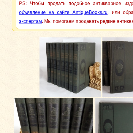
PS: Чтобы продать подобное антикварное из
объявление на сайте AntiqueBooks.ru
, или обр
экспертам
. Мы помогаем продавать редкие антикв