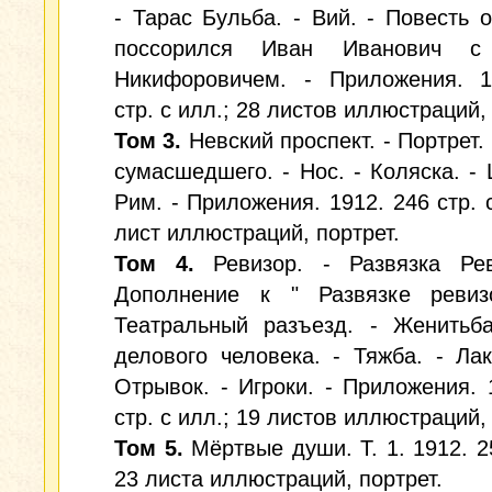
- Тарас Бульба. - Вий. - Повесть о
поссорился Иван Иванович с
Никифоровичем. - Приложения. 1
стр. с илл.; 28 листов иллюстраций,
Том 3.
Невский проспект. - Портрет.
сумасшедшего. - Нос. - Коляска. - 
Рим. - Приложения. 1912. 246 стр. с
лист иллюстраций, портрет.
Том 4.
Ревизор. - Развязка Рев
Дополнение к " Развязке ревиз
Театральный разъезд. - Женитьба
делового человека. - Тяжба. - Лак
Отрывок. - Игроки. - Приложения. 
стр. с илл.; 19 листов иллюстраций,
Том 5.
Мёртвые души. Т. 1. 1912. 25
23 листа иллюстраций, портрет.