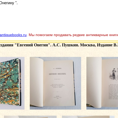
негину ".
antiquebooks.ru
. Мы помогаем продавать редкие антикварные книги
издания
"Евгений Онегин". А.С. Пушкин. Москва, Издание В.Г.