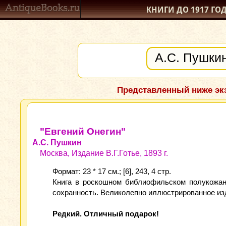
КНИГИ ДО 1917
ГО
Представленный ниже экз
"Евгений Онегин"
А.С. Пушкин
Москва, Издание В.Г.Готье, 1893 г.
Формат: 23 * 17 см.; [6], 243, 4 стр.
Книга в роскошном библиофильском полукожан
сохранность. Великолепно иллюстрированное изд
Редкий. Отличный подарок!