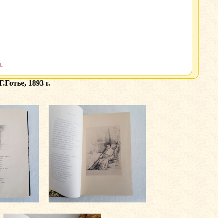
.
Готье, 1893 г.