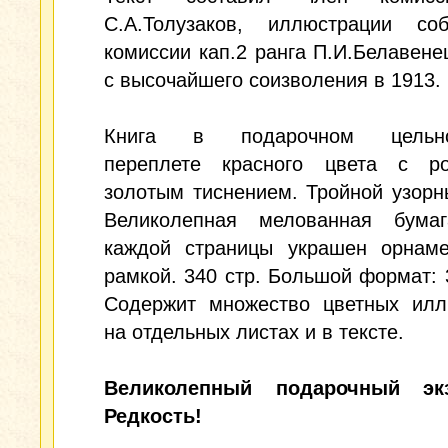
С.А.Толузаков, иллюстрации со
комиссии кап.2 ранга П.И.Белавене
с высочайшего соизволения в 1913.
Книга в подарочном цельно
переплете красного цвета с р
золотым тиснением. Тройной узорн
Великолепная мелованная бумаг
каждой страницы украшен орнаме
рамкой. 340 стр. Большой формат: 
Содержит множество цветных илл
на отдельных листах и в тексте.
Великолепный подарочный экз
Редкость!