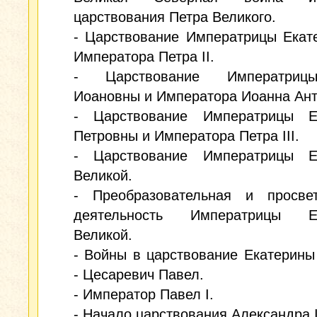
царствования Петра Великого.
- Царствование Императрицы Екат
Императора Петра II.
- Царствование Императри
Иоановны и Императора Иоанна Ант
- Царствование Императрицы Е
Петровны и Императора Петра III.
- Царствование Императрицы Е
Великой.
- Преобразовательная и просвет
деятельность Императрицы Ек
Великой.
- Войны в царствование Екатерины
- Цесаревич Павел.
- Император Павел I.
- Начало царствования Александра I