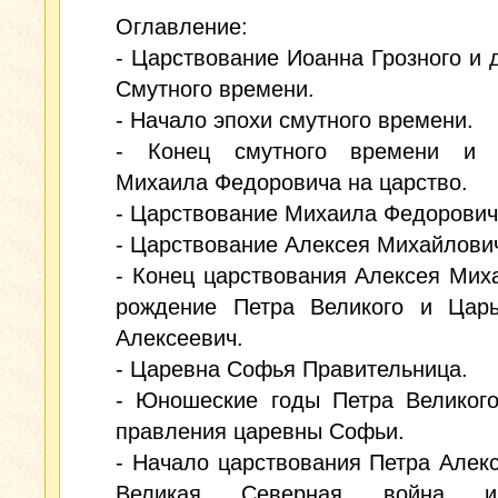
Оглавление:
- Царствование Иоанна Грозного и 
Смутного времени.
- Начало эпохи смутного времени.
- Конец смутного времени и 
Михаила Федоровича на царство.
- Царствование Михаила Федорович
- Царствование Алексея Михайлови
- Конец царствования Алексея Мих
рождение Петра Великого и Цар
Алексеевич.
- Царевна Софья Правительница.
- Юношеские годы Петра Великого
правления царевны Софьи.
- Начало царствования Петра Алекс
Великая Северная война 