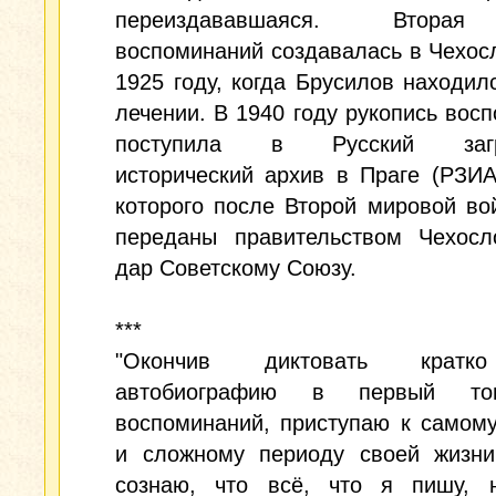
переиздававшаяся. Втора
воспоминаний создавалась в Чехос
1925 году, когда Брусилов находил
лечении. В 1940 году рукопись вос
поступила в Русский загр
исторический архив в Праге (РЗИ
которого после Второй мировой в
переданы правительством Чехосл
дар Советскому Союзу.
***
"Окончив диктовать крат
автобиографию в первый т
воспоминаний, приступаю к самом
и сложному периоду своей жизни
сознаю, что всё, что я пишу, 