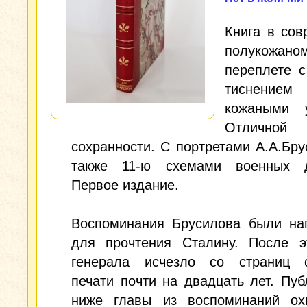
Книга в со
полукожано
переплете 
тиснен
кожаными у
Отличной
сохранности. С портретами А.А.Бру
также 11-ю схемами военных д
Первое издание.
Воспоминания Брусилова были на
для прочтения Сталину. После э
генерала исчезло со страниц с
печати почти на двадцать лет. Пу
ниже главы из воспоминаний ох