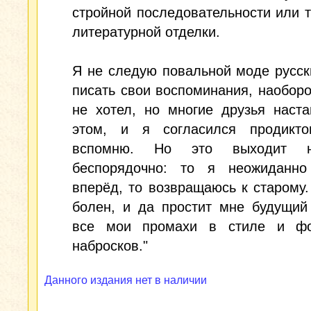
стройной последовательности или 
литературной отделки.
Я не следую повальной моде русс
писать свои воспоминания, наоборот
не хотел, но многие друзья наст
этом, и я согласился продикто
вспомню. Но это выходит не
беспорядочно: то я неожиданно
вперёд, то возвращаюсь к старому.
болен, и да простит мне будущий
все мои промахи в стиле и ф
набросков."
Данного издания нет в наличии