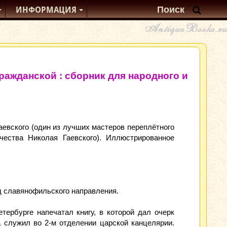
ИНФОРМАЦИЯ
ражданской : сборник для народного и
евского (один из лучших мастеров переплётного
чества Николая Гаевского). Иллюстрированное
д cлавянофильского направления.
тербурге напечатал книгу, в которой дал очерк
а служил во 2-м отделении царской канцелярии.