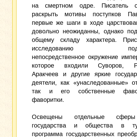
на смертном одре. Писатель с
раскрыть мотивы поступков Па
первые же шаги в ходе царствова
довольно неожиданны, однако под
общему складу характера. Прис
исследованию подвер
непосредственное окружение импе
которое входили Суворов, Ру
Аракчеев и другие яркие государ
деятели, как «унаследованные» о
так и его собственные фав
фаворитки.
Освещены отдельные сфер
государства и общества в ту
программа государственных преоб