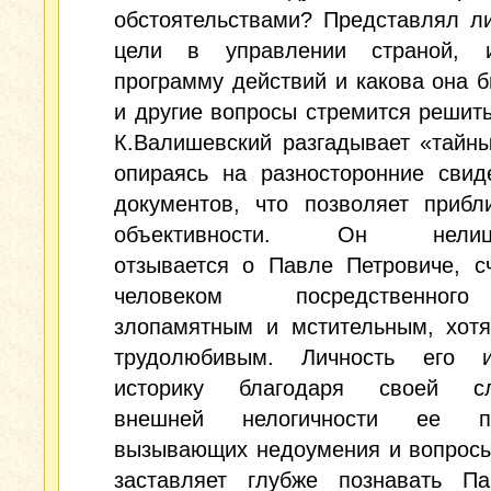
обстоятельствами? Представлял л
цели в управлении страной, 
программу действий и какова она 
и другие вопросы стремится решить
К.Валишевский разгадывает «тайн
опираясь на разносторонние свид
документов, что позволяет прибл
объективности. Он нелице
отзывается о Павле Петровиче, с
человеком посредственно
злопамятным и мстительным, хотя
трудолюбивым. Личность его и
историку благодаря своей сл
внешней нелогичности ее пос
вызывающих недоумения и вопросы
заставляет глубже познавать Па