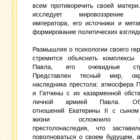
всем противоречить своей матери
исследует мировоззрение б
императора, его источники и мет
формирование политических взгляд
Размышляя о психологии своего гер
стремится объяснить комплексы 
Павла, его очевидные стра
Представлен тесный мир, окр
наследника престола: атмосфера 
и Гатчины с их казарменной обст
личной армией Павла. Обо
отношений Екатерины II с сыном
жизни осложнило про
престолонаследия, что застави
поволноваться о своем будущем, 