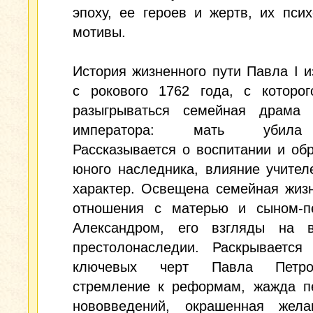
эпоху, ее героев и жертв, их пси
мотивы.
История жизненного пути Павла I и
с рокового 1762 года, с которог
разыгрываться семейная драма 
императора: мать убила
Рассказывается о воспитании и об
юного наследника, влияние учител
характер. Освещена семейная жиз
отношения с матерью и сыном-п
Александром, его взгляды на 
престолонаследии. Раскрывается
ключевых черт Павла Петр
стремление к реформам, жажда п
нововведений, окрашенная жел