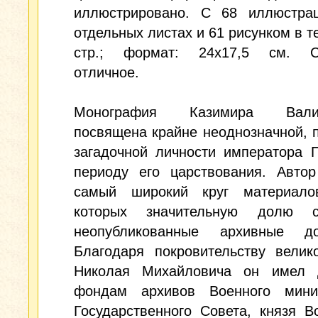
иллюстрировано. С 68 иллюстра
отдельных листах и 61 рисунком в те
стр.; формат: 24x17,5 см. С
отличное.
Монография Казимира Валиш
посвящена крайне неоднозначной, 
загадочной личности императора 
периоду его царствования. Автор
самый широкий круг материало
которых значительную долю с
неопубликованные архивные до
Благодаря покровительству велик
Николая Михайловича он имел 
фондам архивов Военного минис
Государственного Совета, князя В