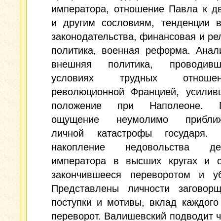
императора, отношение Павла к д
и другим сословиям, тенденции в
законодательства, финансовая и ре
политика, военная реформа. Анал
внешняя политика, проводив
условиях трудных отнош
революционной Францией, усилив
положение при Наполеоне. П
ощущение неумолимо приближ
личной катастрофы государя. 
накопление недовольства дей
императора в высших кругах и о
закончившееся переворотом и уб
Представлены личности заговорщ
поступки и мотивы, вклад каждого
переворот. Валишевский подводит ч