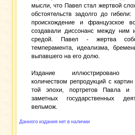
мысли, что Павел стал жертвой сл
обстоятельств задолго до гибели:
происхождение и французское во
создавали диссонанс между ним и
средой. Павел - жертва собс
темперамента, идеализма, бремен
выпавшего на его долю.
Издание иллюстрировано 
количеством репродукций с картин
той эпохи, портретов Павла и 
заметных государственных де
вельмож.
Данного издания нет в наличии