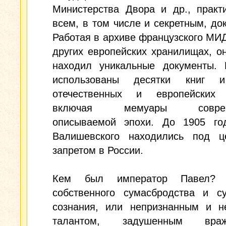
Министерства Двора и др., практ
всем, в том числе и секретным, до
Работая в архиве французского МИД
других европейских хранилищах, о
находил уникальные документы.
использованы десятки книг и
отечественных и европейских 
включая мемуары совреме
описываемой эпохи. До 1905 го
Валишевского находились под ц
запретом в России.
Кем был император Павел? 
собственного сумасбродства и су
сознания, или непризнанным и н
талантом, задушенным враж