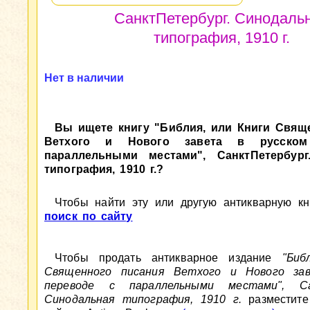
СанктПетербург. Синодаль
типография, 1910 г.
Нет в наличии
Вы ищете книгу "Библия, или Книги Свящ
Ветхого и Нового завета в русском
параллельными местами", СанктПетербург
типография, 1910 г.?
Чтобы найти эту или другую антикварную кни
поиск по сайту
Чтобы продать антикварное издание
"Биб
Священного писания Ветхого и Нового зав
переводе с параллельными местами", Са
Синодальная типография, 1910 г.
разместите