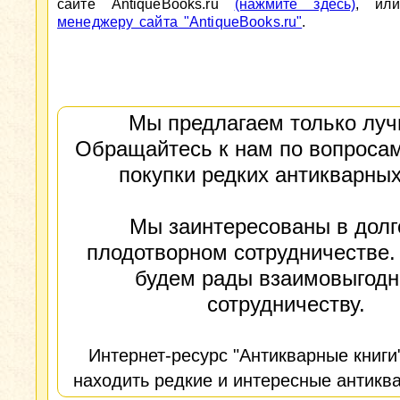
сайте AntiqueBooks.ru
(нажмите здесь)
, ил
менеджеру сайта "AntiqueBooks.ru"
.
Мы предлагаем только луч
Обращайтесь к нам по вопросам
покупки редких антикварных
Мы заинтересованы в долг
плодотворном сотрудничестве.
будем рады взаимовыгод
сотрудничеству.
Интернет-ресурс "Антикварные книги
находить редкие и интересные антиква