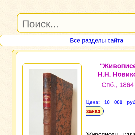
Все разделы сайта
"Живописе
Н.Н. Новик
Спб., 1864 
Цена: 10 000 руб
заказ
Живописец изд