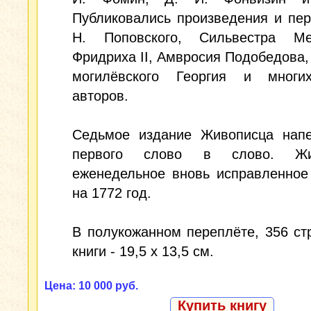
Публиковались произведения и пе
Н. Поповского, Сильвестра Ме
Фридриха II, Амвросия Подобедова,
могилёвского Георгия и многи
авторов.
Седьмое издание Живописца напе
первого слово в слово. Жив
еженедельное вновь исправленное
на 1772 год.
В полукожанном переплёте, 356 ст
книги - 19,5 х 13,5 см.
Цена: 10 000 руб.
Купить книгу