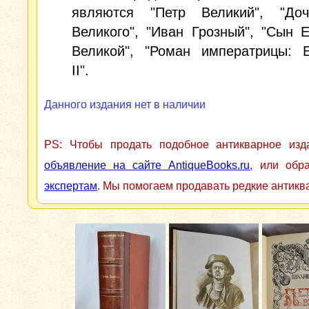
являются "Петр Великий", "До
Великого", "Иван Грозный", "Сын 
Великой", "Роман императрицы: Е
II".
Данного издания нет в наличии
PS: Чтобы продать подобное антикварное из
объявление на сайте AntiqueBooks.ru
, или обр
экспертам
. Мы помогаем продавать редкие антикв