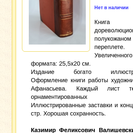
Нет в наличии
Книг
дореволюцио
полукожаном
переплете.
Увеличенного
формата: 25,5x20 см.
Издание богато иллюстри
Оформление книги работы художни
Афанасьева. Каждый лист т
орнаментированных р
Иллюстрированные заставки и конц
стр. Хорошая сохранность.
Казимир Феликсович Валишевск