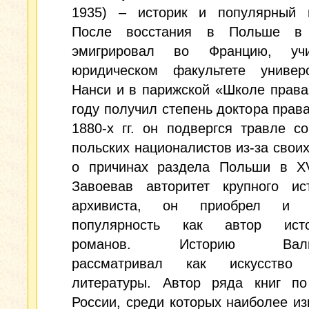
1935) – историк и популярный п
После восстания в Польше в 
эмигрировал во Францию, уч
юридическом факультете универ
Нанси и в парижской «Школе права
году получил степень доктора права
1880-х гг. он подвергся травле с
польских националистов из-за свои
о причинах раздела Польши в XVI
Завоевав авторитет крупного ис
архивиста, он приобрел и 
популярность как автор исто
романов. Историю Валиш
рассматривал как искусств
литературы. Автор ряда книг по
России, среди которых наиболее и