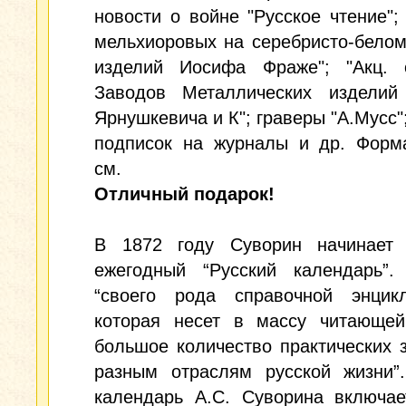
новости о войне "Русское чтение";
мельхиоровых на серебристо-бело
изделий Иосифа Фраже"; "Акц. 
Заводов Металлических изделий
Ярнушкевича и К"; граверы "А.Мусс"
подписок на журналы и др. Форма
см.
Отличный подарок!
В 1872 году Суворин начинает 
ежегодный “Русский календарь”
“своего рода справочной энцикл
которая несет в массу читающей
большое количество практических 
разным отраслям русской жизни”.
календарь А.С. Суворина включае