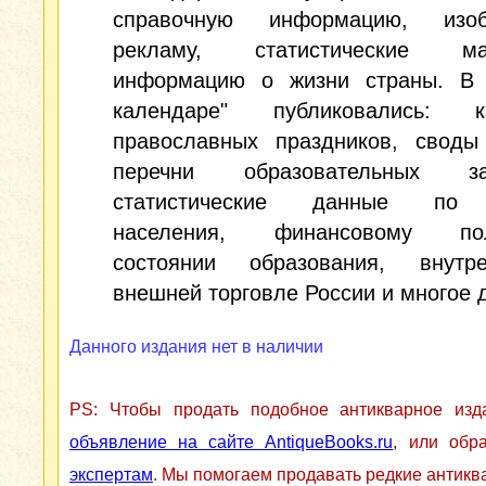
справочную информацию, изоб
рекламу, статистические мат
информацию о жизни страны. В 
календаре" публиковались: к
православных праздников, своды 
перечни образовательных зав
статистические данные по 
населения, финансовому пол
состоянии образования, внут
внешней торговле России и многое д
Данного издания нет в наличии
PS: Чтобы продать подобное антикварное из
объявление на сайте AntiqueBooks.ru
, или обр
экспертам
. Мы помогаем продавать редкие антикв