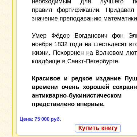
необходимым для лучшего по
правил фортификации. Придавал
значение преподаванию математики
Умер Фёдор Богданович фон Эл
ноября 1832 года на шестьдесят вт
жизни. Похоронен на Волковом лю
кладбище в Санкт-Петербурге.
Красивое и редкое издание Пуш
времени очень хорошей сохранн
антикварно-букинистическо
представлено впервые.
Цена: 75 000 руб.
Купить книгу