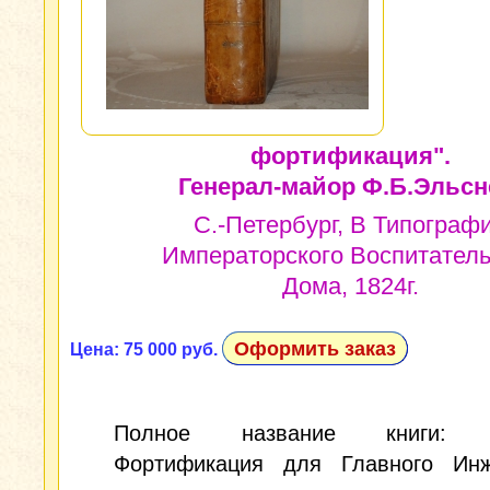
фортификация".
Генерал-майор Ф.Б.Эльсн
С.-Петербург, В Типограф
Императорского Воспитатель
Дома, 1824г.
Оформить заказ
Цена: 75 000 руб.
Полное название книги: 
Фортификация для Главного Инж