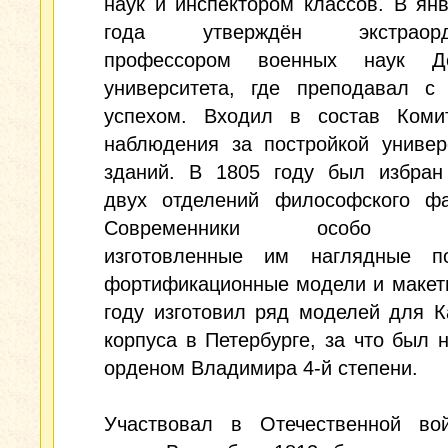
наук и инспектором классов. В ян
года утверждён экстраорд
профессором военных наук Де
университета, где преподавал с
успехом. Входил в состав Коми
наблюдения за постройкой универ
зданий. В 1805 году был избран
двух отделений философского фак
Современники особо от
изготовленные им наглядные п
фортификационные модели и макет
году изготовил ряд моделей для К
корпуса в Петербурге, за что был 
орденом Владимира 4-й степени.
Участвовал в Отечественной во