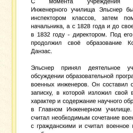
С момента учреждения Гл
Инженерного училища Эльснер б
инспектором классов, затем по
начальника, а с 1828 года и до сво
в 1832 году - директором. Под ег
продолжил своё образование Ко
Данзас.
Эльснер принял деятельное у
обсуждении образовательной прог
военных инженеров. Он составил 
записку, в которой изложил свой 
характер и содержание научного об
в Главном Инженерном училище.
считал необходимым сочетание вое
с гражданскими и считал военное 