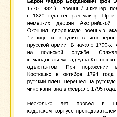
Барон Фёдор Богданович фон Э
1770-1832 ) - военный инженер, по
с 1820 года генерал-майор. Прои
немецких дворян Австрийской 
Окончил дворянскую военную ак
Лигнице и вступил в инженерны
прусской армии. В начале 1790-х 
на польской службе. Сража
командованием Тадеуша Костюшко 
адъютантом. При поражении в
Костюшко в октябре 1794 года
русский плен. Перешёл на русскую
чине капитана в феврале 1795 года.
Несколько лет провёл в Шк
кадетском корпусе преподавателе