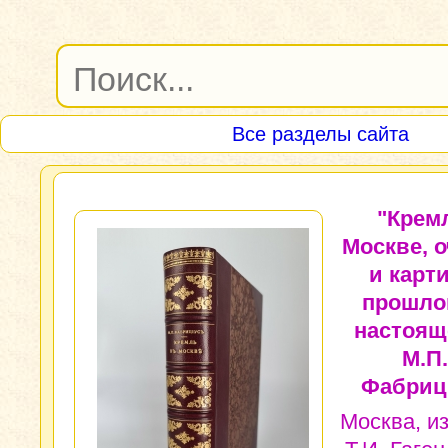
Все разделы сайта
"Крем
Москве, 
и карт
прошло
настоящ
М.П.
Фабриц
Москва, и