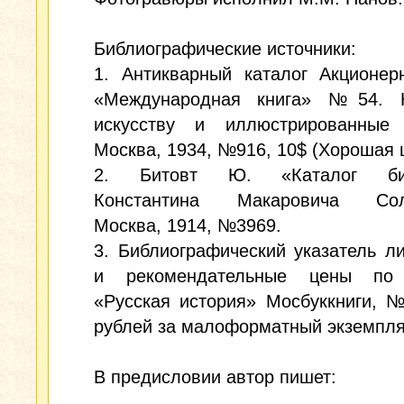
Библиографические источники:
1. Антикварный каталог Акционер
«Международная книга» №54. 
искусству и иллюстрированные 
Москва, 1934, №916, 10$ (Хорошая ц
2. Битовт Ю. «Каталог биб
Константина Макаровича Соло
Москва, 1914, №3969.
3. Библиографический указатель л
и рекомендательные цены по 
«Русская история» Мосбуккниги, 
рублей за малоформатный экземпля
В предисловии автор пишет: