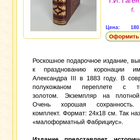
Т.И. Гаген
г.
Цена: 18
Оформить 
Роскошное подарочное издание, в
к празднованию коронации им
Александра III в 1883 году. В со
полукожаном переплете с ти
золотом. Экземпляр на плотной
Очень хорошая сохранность.
комплект. Формат: 24х18 см. Так н
«малоформатный Фабрициус».
Издание представляет истори