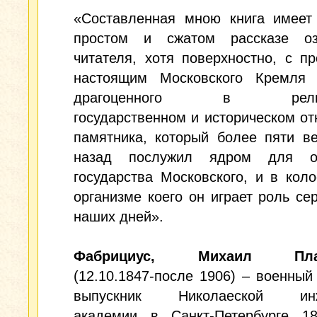
«Составленная мною книга имеет
простом и сжатом рассказе оз
читателя, хотя поверхностно, с 
настоящим Московского Кремля
драгоценного в религи
государственном и историческом о
памятника, который более пяти в
назад послужил ядром для ос
государства Московского, и в кол
организме коего он играет роль се
наших дней».
Фабрициус, Михаил Плат
(12.10.1847-после 1906) – военный
выпускник Николаеской инж
академии в Санкт-Петербурге 18