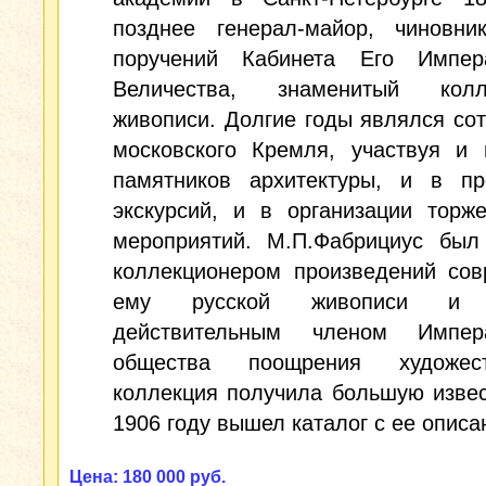
позднее генерал-майор, чиновни
поручений Кабинета Его Импера
Величества, знаменитый колл
живописи. Долгие годы являлся со
московского Кремля, участвуя и 
памятников архитектуры, и в пр
экскурсий, и в организации торж
мероприятий. М.П.Фабрициус был
коллекционером произведений сов
ему русской живописи и 
действительным членом Импера
общества поощрения художес
коллекция получила большую извес
1906 году вышел каталог с ее описа
Цена: 180 000 руб.