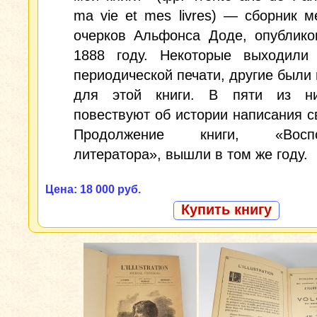
ma vie et mes livres) — сборник 
очерков Альфонса Доде, опублико
1888 году. Некоторые выходили
периодической печати, другие были
для этой книги. В пяти из н
повествуют об истории написания св
Продолжение книги, «Воспо
литератора», вышли в том же году.
Цена: 18 000 руб.
Купить книгу