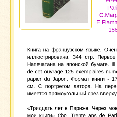
Par
C.Marp
E.Flamm
18
Книга на французском языке. Оче
иллюстрирована. 344 стр. Первое
Напечатана на японской бумаге. Ill 
de cet ouvrage 125 exemplaires nume
papier du Japon. Формат книги - 17
см. С портретом автора. На перв
имеется прямоугольный срез вверху
«Тридцать лет в Париже. Через мо
мои книги» (фр. Trente ans de Paris